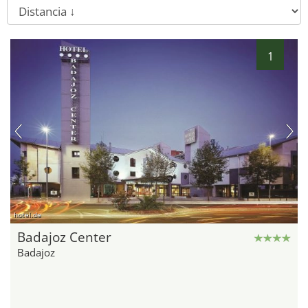
1
hotel.de
Badajoz Center
Badajoz