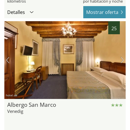
kilómetros
por habitación y noche
Detalles
Mostrar oferta
25
hotel.de
Albergo San Marco
Venedig