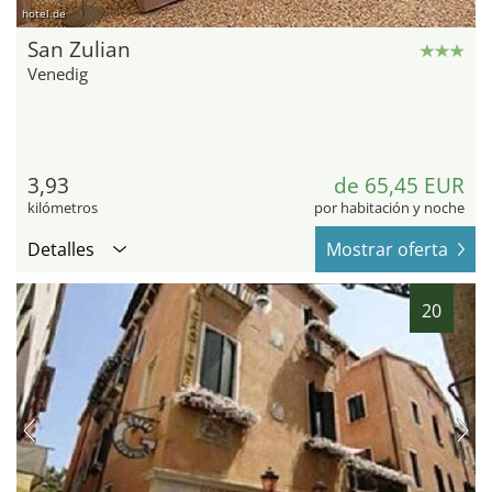
hotel.de
San Zulian
Venedig
3,93
de 65,45 EUR
kilómetros
por habitación y noche
Detalles
Mostrar oferta
20