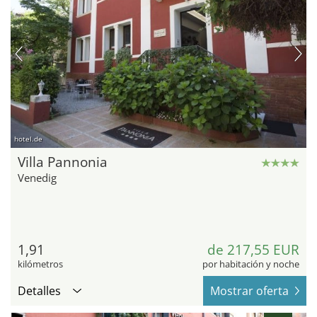
hotel.de
Villa Pannonia
Venedig
1,91
de 217,55 EUR
kilómetros
por habitación y noche
Detalles
Mostrar oferta