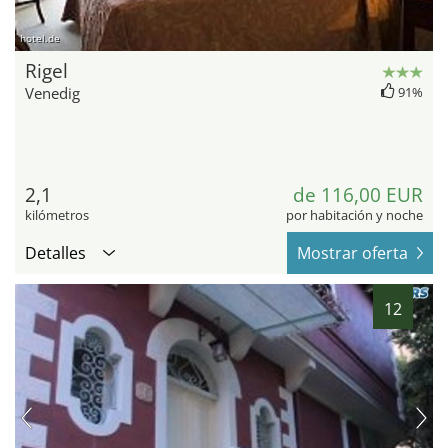
hotel.de
Rigel
Venedig
91%
2,1
de 116,00 EUR
kilómetros
por habitación y noche
Detalles
Mostrar oferta
12