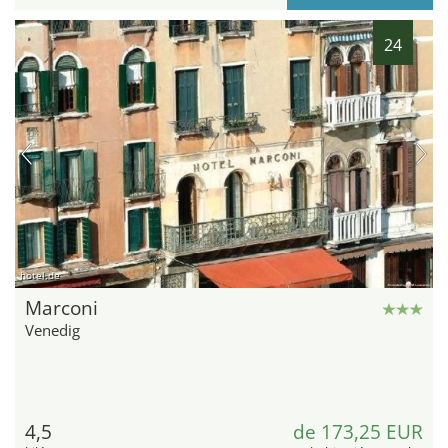
24
hotel.de
Marconi
Venedig
4,5
de 173,25 EUR