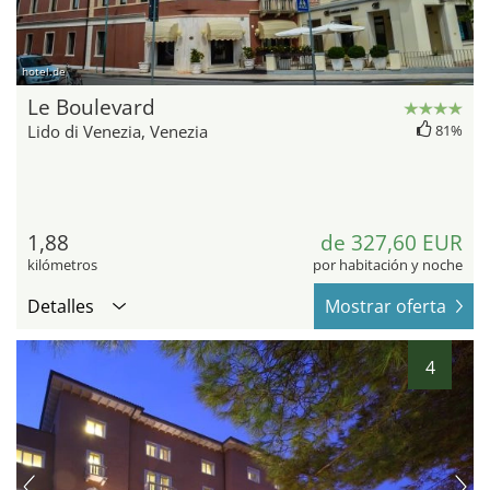
hotel.de
Le Boulevard
Lido di Venezia, Venezia
81%
1,88
de 327,60 EUR
kilómetros
por habitación y noche
Detalles
Mostrar oferta
4