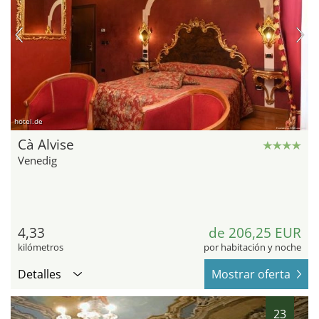
hotel.de
Cà Alvise
Venedig
4,33
de 206,25 EUR
kilómetros
por habitación y noche
Detalles
Mostrar oferta
23