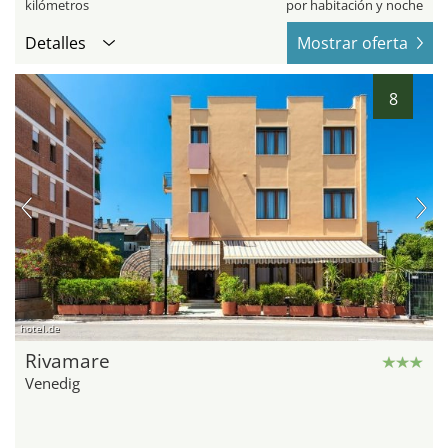
kilómetros
por habitación y noche
Detalles
Mostrar oferta
8
hotel.de
Rivamare
Venedig