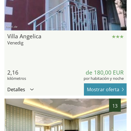
hotel.de
Villa Angelica
Venedig
2,16
de 180,00 EUR
kilómetros
por habitación y noche
Detalles
Mostrar oferta
13