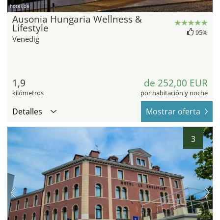
hotel.de
Ausonia Hungaria Wellness &
Lifestyle
95%
Venedig
1,9
de 252,00 EUR
kilómetros
por habitación y noche
Detalles
Mostrar oferta
3