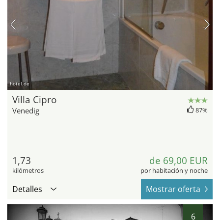
hotel.de
Villa Cipro
Venedig
87%
1,73
de 69,00 EUR
kilómetros
por habitación y noche
Detalles
Mostrar oferta
6