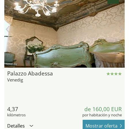
hotel.de
Palazzo Abadessa
Venedig
4,37
de 160,00 EUR
kilómetros
por habitación y noche
Detalles
Mostrar oferta