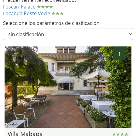
Frecuentemente recomendado:
Foscari Palace
Locanda Poste Vecie
Seleccione los parámetros de clasificación
1
hotel.de
Villa Mabapa