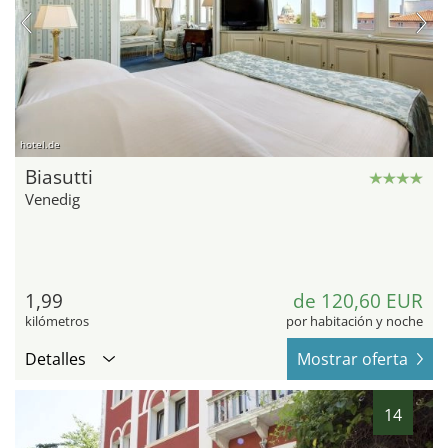
hotel.de
Biasutti
Venedig
1,99
de 120,60 EUR
kilómetros
por habitación y noche
Detalles
Mostrar oferta
14