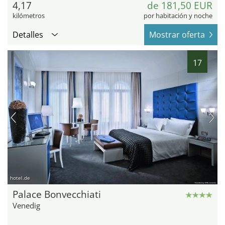
4,17
de 181,50 EUR
kilómetros
por habitación y noche
Detalles
Mostrar oferta
17
hotel.de
Palace Bonvecchiati
Venedig