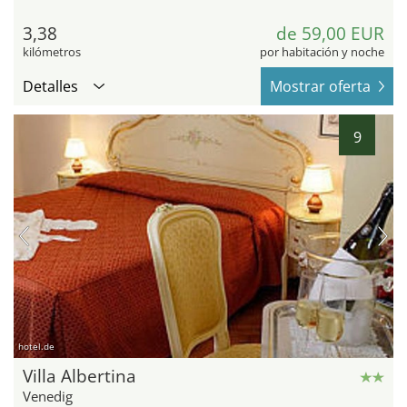
3,38
de 59,00 EUR
kilómetros
por habitación y noche
Detalles
Mostrar oferta
9
hotel.de
Villa Albertina
Venedig