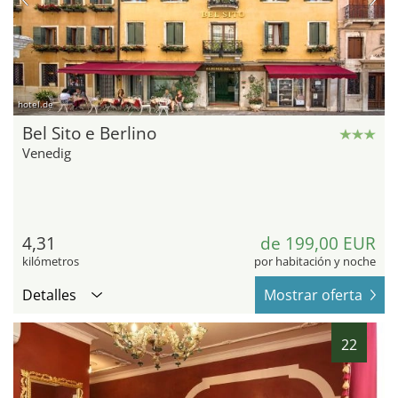
hotel.de
Bel Sito e Berlino
Venedig
4,31
de 199,00 EUR
kilómetros
por habitación y noche
Detalles
Mostrar oferta
22