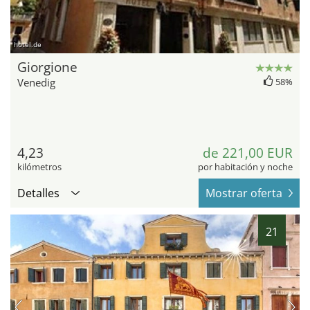
hotel.de
Giorgione
Venedig
58%
4,23
de 221,00 EUR
kilómetros
por habitación y noche
Detalles
Mostrar oferta
21