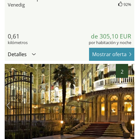
Venedig
92%
0,61
de 305,10 EUR
kilómetros
por habitación y noche
Detalles
Mostrar oferta
2