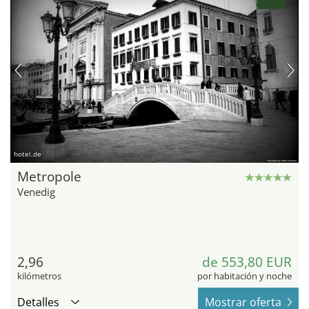
hotel.de
Metropole
Venedig
2,96
de 553,80 EUR
kilómetros
por habitación y noche
Detalles
Mostrar oferta