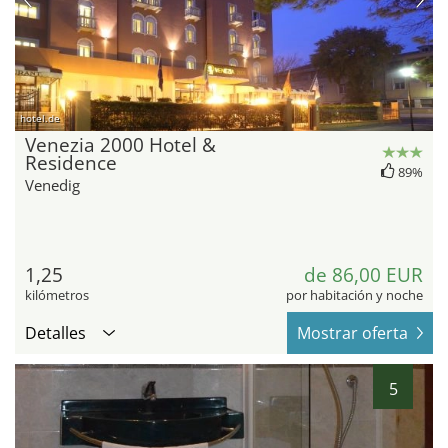
hotel.de
Venezia 2000 Hotel &
Residence
89%
Venedig
1,25
de 86,00 EUR
kilómetros
por habitación y noche
Detalles
Mostrar oferta
5