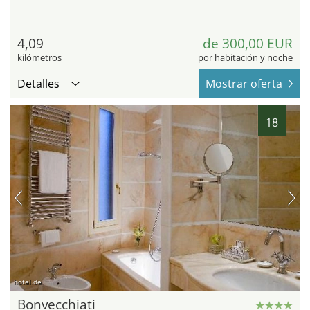
4,09
de 300,00 EUR
kilómetros
por habitación y noche
Detalles
Mostrar oferta
18
hotel.de
Bonvecchiati