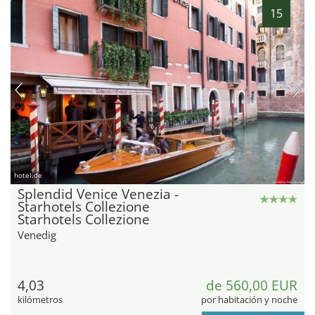
15
hotel.de
Splendid Venice Venezia -
Starhotels Collezione
Starhotels Collezione
Venedig
4,03
de 560,00 EUR
kilómetros
por habitación y noche