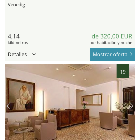
Venedig
4,14
de 320,00 EUR
kilómetros
por habitación y noche
Detalles
Mostrar oferta
19