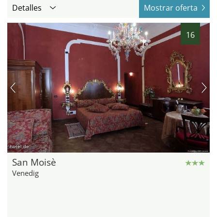
Detalles
Mostrar oferta
16
hotel.de
San Moisè
Venedig