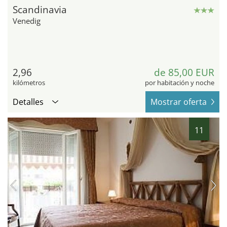
Scandinavia
Venedig
2,96
de 85,00 EUR
kilómetros
por habitación y noche
Detalles
Mostrar oferta
11