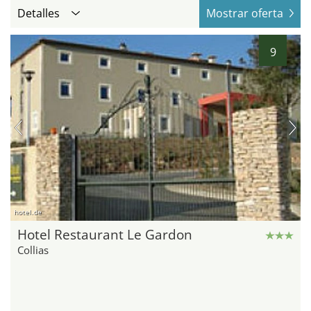
Detalles
Mostrar oferta
9
hotel.de
Hotel Restaurant Le Gardon
Collias