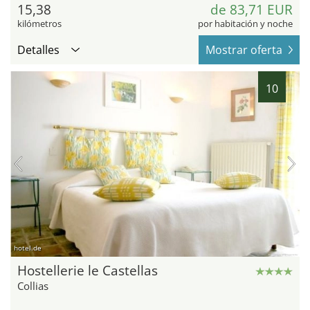
15,38
de 83,71 EUR
kilómetros
por habitación y noche
Detalles
Mostrar oferta
10
hotel.de
Hostellerie le Castellas
Collias