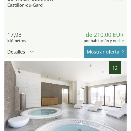
Castillon-du-Gard
17,93
de 210,00 EUR
kilómetros
por habitación y noche
Detalles
Mostrar oferta
12