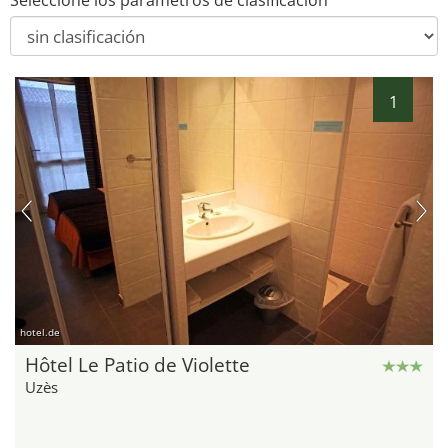
Seleccione los parámetros de clasificación
1
hotel.de
Hôtel Le Patio de Violette
Uzès