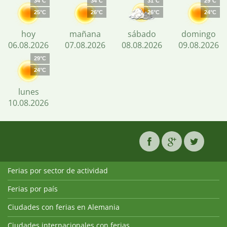
34°C
34°C
31°C
29°C
25°C
26°C
26°C
24°C
hoy
mañana
sábado
domingo
06.08.2026
07.08.2026
08.08.2026
09.08.2026
29°C
24°C
lunes
10.08.2026
Ferias por sector de actividad
Ferias por país
Ciudades con ferias en Alemania
Ciudades internacionales con ferias