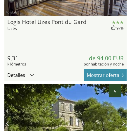
hotel.de
Logis Hotel Uzes Pont du Gard
Uzès
97%
9,31
de 94,00 EUR
kilómetros
por habitación y noche
Detalles
Mostrar oferta
5