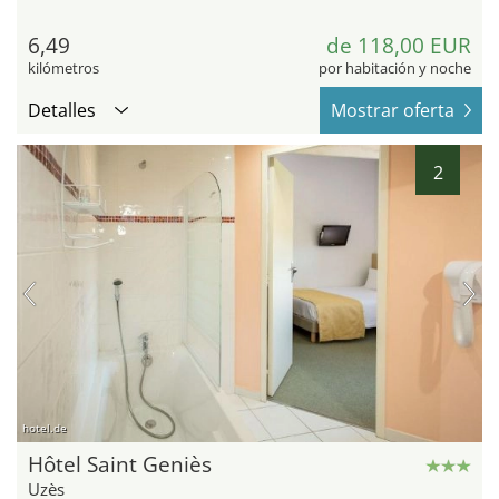
6,49
de 118,00 EUR
kilómetros
por habitación y noche
Detalles
Mostrar oferta
2
hotel.de
Hôtel Saint Geniès
Uzès