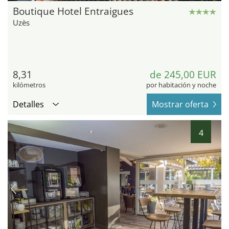
Boutique Hotel Entraigues
Uzès
8,31
de 245,00 EUR
kilómetros
por habitación y noche
Detalles
Mostrar oferta
4