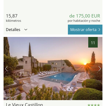
15,87
de 175,00 EUR
kilómetros
por habitación y noche
Detalles
Mostrar oferta
11
hotel.de
Le Vieux Castillon