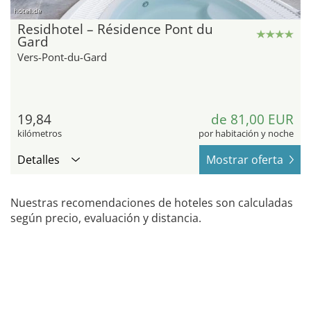
hotel.de
Residhotel – Résidence Pont du
Gard
Vers-Pont-du-Gard
19,84
de 81,00 EUR
kilómetros
por habitación y noche
Detalles
Mostrar oferta
Nuestras recomendaciones de hoteles son calculadas
según precio, evaluación y distancia.