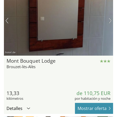
hotel.de
Mont Bouquet Lodge
Brouzet-lès-Alès
13,33
de 110,75 EUR
kilómetros
por habitación y noche
Detalles
Mostrar oferta