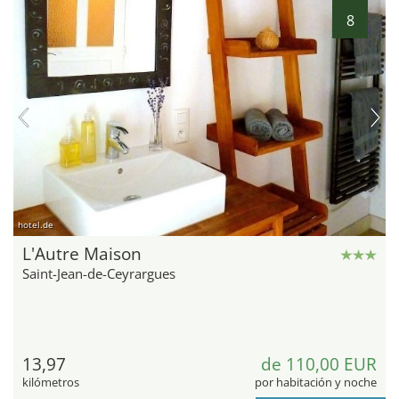
8
hotel.de
L'Autre Maison
Saint-Jean-de-Ceyrargues
13,97
de 110,00 EUR
kilómetros
por habitación y noche