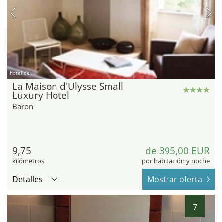
hotel.de
La Maison d'Ulysse Small
Luxury Hotel
Baron
9,75
de 395,00 EUR
kilómetros
por habitación y noche
Detalles
Mostrar oferta
7