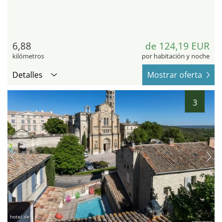
6,88
de 124,19 EUR
kilómetros
por habitación y noche
Detalles
Mostrar oferta
3
hotel.de