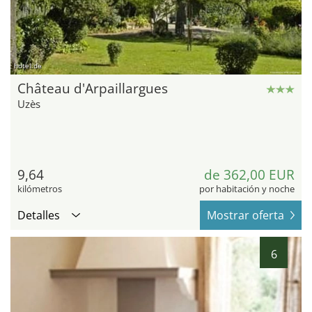
hotel.de
Château d'Arpaillargues
Uzès
9,64
de 362,00 EUR
kilómetros
por habitación y noche
Detalles
Mostrar oferta
6