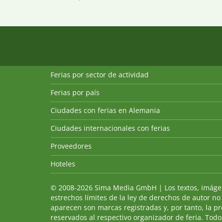
Ferias por sector de actividad
Ferias por país
Ciudades con ferias en Alemania
Ciudades internacionales con ferias
Proveedores
Hoteles
© 2008-2026 Sima Media GmbH | Los textos, imágenes
estrechos límites de la ley de derechos de autor no
aparecen son marcas registradas y, por tanto, la p
reservados al respectivo organizador de feria. Todos