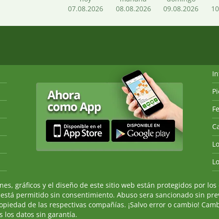
07.08.2026
08.08.2026
09.08.2026
10
I
P
Fe
Ca
L
L
, gráficos y el diseño de este sitio web están protegidos por los 
 está permitido sin consentimiento. Abuso sera sancionado sin prev
ropiedad de las respectivas compañías. ¡Salvo error o cambio! Camb
 los datos sin garantía.