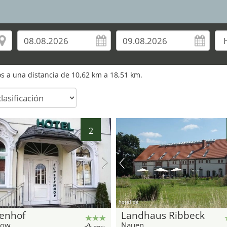
ros a una distancia de 10,62 km a 18,51 km.
2
hotel.de
tenhof
Landhaus Ribbeck
now
Nauen