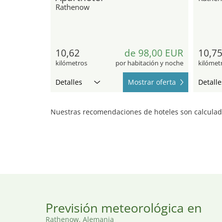
Rathenow
10,62
de 98,00 EUR
10,7
kilómetros
por habitación y noche
kilómet
Detalles
Mostrar oferta
Detalle
Nuestras recomendaciones de hoteles son calculada
Previsión meteorológica en
Rathenow, Alemania