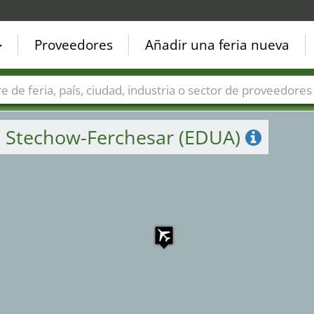
Proveedores
Añadir una feria nueva
Países
Ciudades
Sectores de ferias
Sectores de prove
e Stechow-Ferchesar (EDUA)