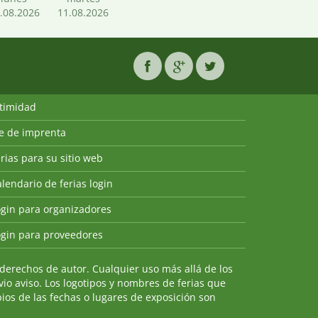
.08.2026
11.08.2026
ntimidad
ie de imprenta
rias para su sitio web
lendario de ferias login
ogin para organizadores
ogin para proveedores
derechos de autor. Cualquier uso más allá de los
io aviso. Los logotipos y nombres de ferias que
ios de las fechas o lugares de exposición son