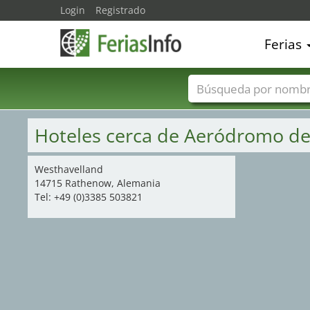
Login
Registrado
Ferias
Nombres de ferias
Hoteles cerca de Aeródromo d
Westhavelland
14715 Rathenow, Alemania
Tel: +49 (0)3385 503821