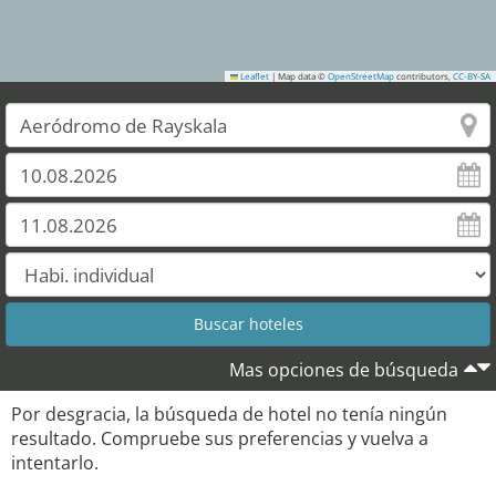
Leaflet
|
Map data ©
OpenStreetMap
contributors,
CC-BY-SA
Mas opciones de búsqueda
Por desgracia, la búsqueda de hotel no tenía ningún
resultado. Compruebe sus preferencias y vuelva a
intentarlo.