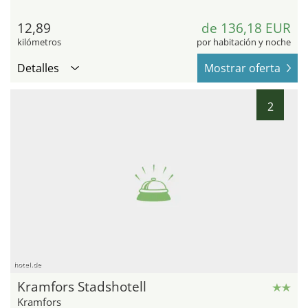
12,89
de 136,18 EUR
kilómetros
por habitación y noche
Detalles
Mostrar oferta
2
hotel.de
Kramfors Stadshotell
Kramfors