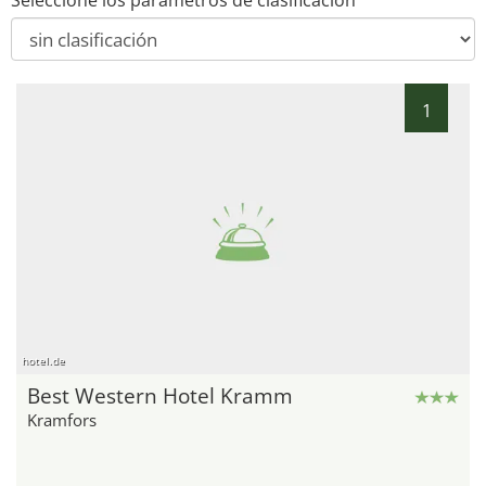
Seleccione los parámetros de clasificación
1
hotel.de
Best Western Hotel Kramm
Kramfors