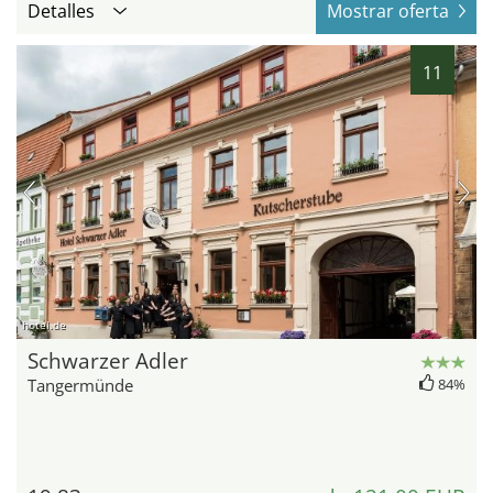
Detalles
Mostrar oferta
11
hotel.de
Schwarzer Adler
Tangermünde
84%