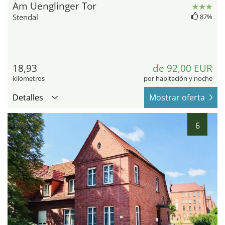
Am Uenglinger Tor
Stendal
87%
18,93
de 92,00 EUR
kilómetros
por habitación y noche
Detalles
Mostrar oferta
6