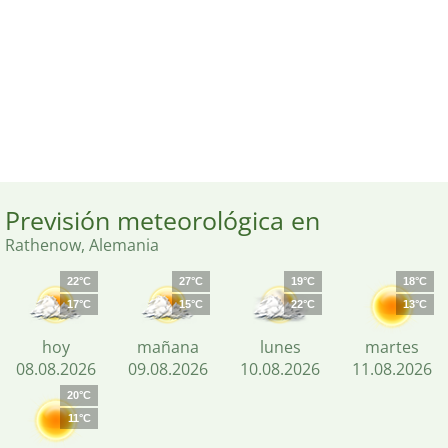
Previsión meteorológica en
Rathenow, Alemania
22°C
27°C
19°C
18°C
17°C
15°C
22°C
13°C
hoy
mañana
lunes
martes
08.08.2026
09.08.2026
10.08.2026
11.08.2026
20°C
11°C