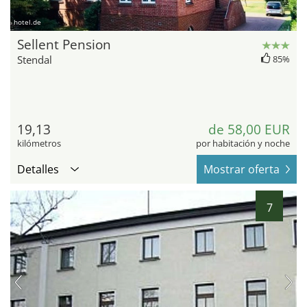
hotel.de
Sellent Pension
Stendal
85%
19,13
de 58,00 EUR
kilómetros
por habitación y noche
Detalles
Mostrar oferta
7