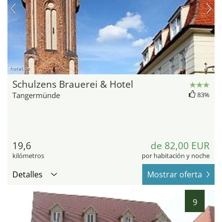
hotel.de
Schulzens Brauerei & Hotel
Tangermünde
83%
19,6
de 82,00 EUR
kilómetros
por habitación y noche
Detalles
Mostrar oferta
9