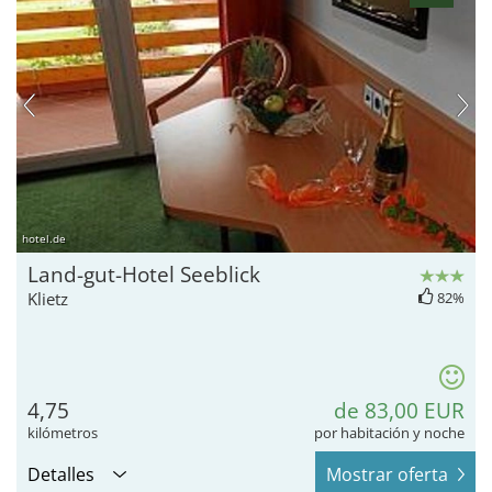
hotel.de
Land-gut-Hotel Seeblick
Klietz
82%
4,75
de 83,00 EUR
kilómetros
por habitación y noche
Detalles
Mostrar oferta