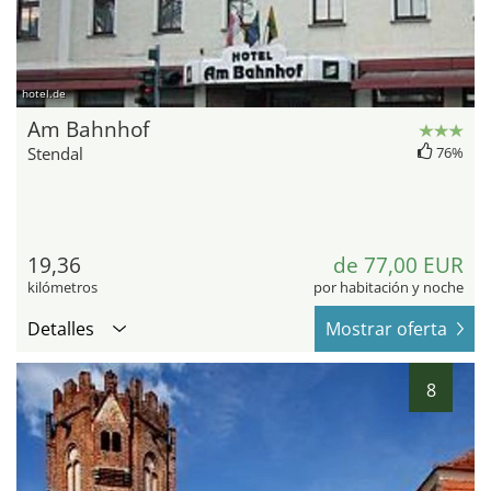
hotel.de
Am Bahnhof
Stendal
76%
19,36
de 77,00 EUR
kilómetros
por habitación y noche
Detalles
Mostrar oferta
8