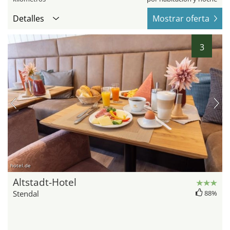
Detalles
Mostrar oferta
3
hotel.de
Altstadt-Hotel
Stendal
88%