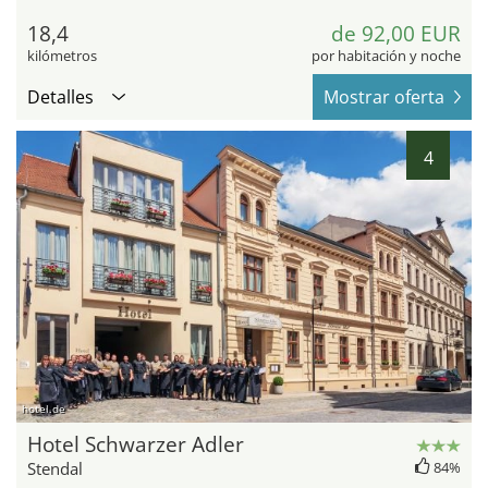
18,4
de 92,00 EUR
kilómetros
por habitación y noche
Detalles
Mostrar oferta
4
hotel.de
Hotel Schwarzer Adler
Stendal
84%