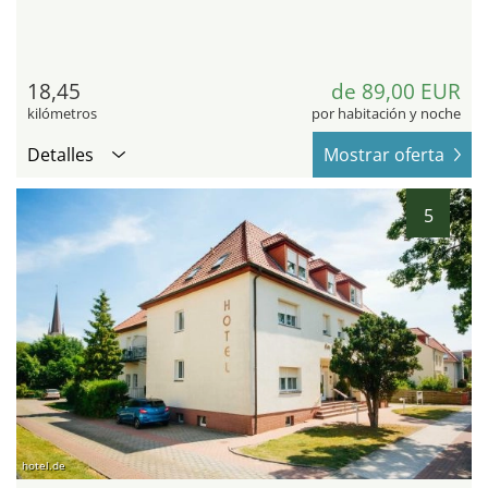
18,45
de 89,00 EUR
kilómetros
por habitación y noche
Detalles
Mostrar oferta
5
hotel.de