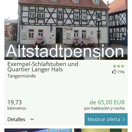
hotel.de
Exempel-Schlafstuben und
Quartier Langer Hals
77%
Tangermünde
19,73
de 65,00 EUR
kilómetros
por habitación y noche
Detalles
Mostrar oferta