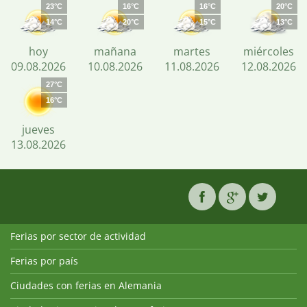
23°C
16°C
16°C
20°C
14°C
20°C
15°C
13°C
hoy
mañana
martes
miércoles
09.08.2026
10.08.2026
11.08.2026
12.08.2026
27°C
16°C
jueves
13.08.2026
Ferias por sector de actividad
Ferias por país
Ciudades con ferias en Alemania