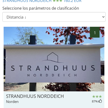
STRANDHUUS NORDDEICH
160.2 EUR
Seleccione los parámetros de clasificación
1
hotel.de
STRANDHUUS NORDDEICH
Norden
87
%