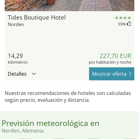
hotel.de
Tides Boutique Hotel
Norden
93
%
14,29
227,70 EUR
kilómetros
por habitación y noche
Detalles
Mostrar oferta
Nuestras recomendaciones de hoteles son calculadas
según precio, evaluación y distancia.
Previsión meteorológica en
Norden, Alemania