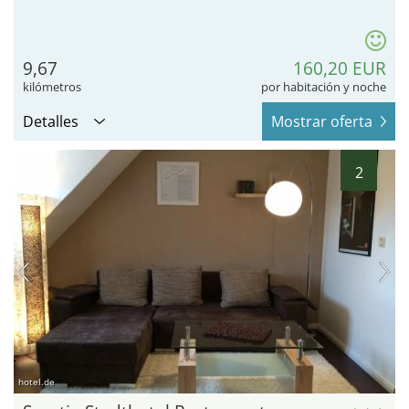
9,67
160,20 EUR
kilómetros
por habitación y noche
Detalles
Mostrar oferta
2
hotel.de