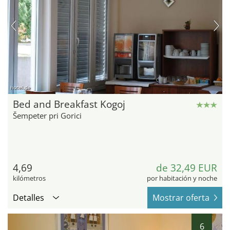
hotel.de
Bed and Breakfast Kogoj
Šempeter pri Gorici
4,69
de 32,49 EUR
kilómetros
por habitación y noche
Detalles
Mostrar oferta
6