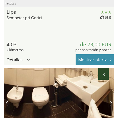
hotel.de
Lipa
Šempeter pri Gorici
68%
4,03
de 73,00 EUR
kilómetros
por habitación y noche
Detalles
Mostrar oferta
3