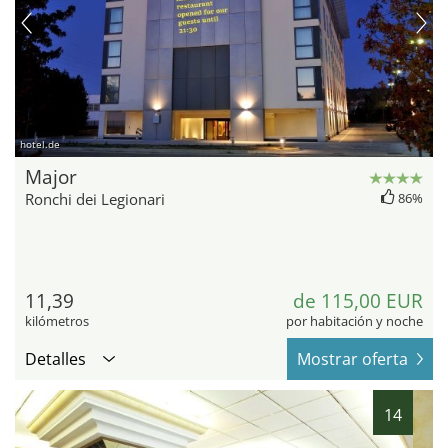
hotel.de
Major
Ronchi dei Legionari
86%
11,39
de 115,00 EUR
kilómetros
por habitación y noche
Detalles
Mostrar oferta
14