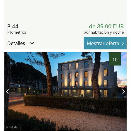
8,44
de 89,00 EUR
kilómetros
por habitación y noche
Detalles
Mostrar oferta
10
hotel.de