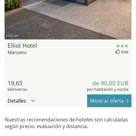
hotel.de
Elliot Hotel
Manzano
93%
19,65
de 90,00 EUR
kilómetros
por habitación y noche
Detalles
Mostrar oferta
Nuestras recomendaciones de hoteles son calculadas
según precio, evaluación y distancia.