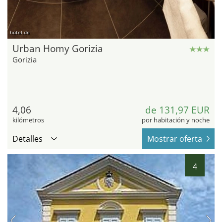
hotel.de
Urban Homy Gorizia
Gorizia
4,06
de 131,97 EUR
kilómetros
por habitación y noche
Detalles
Mostrar oferta
4