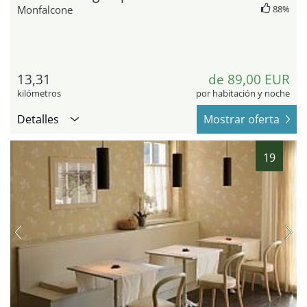
Monfalcone
88%
13,31
de 89,00 EUR
kilómetros
por habitación y noche
Detalles
Mostrar oferta
19