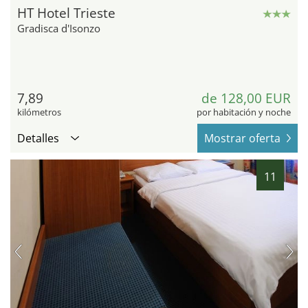
HT Hotel Trieste
Gradisca d'Isonzo
7,89
de 128,00 EUR
kilómetros
por habitación y noche
Detalles
Mostrar oferta
11