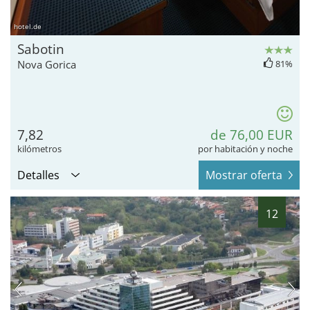
hotel.de
Sabotin
Nova Gorica
81%
7,82
de 76,00 EUR
kilómetros
por habitación y noche
Detalles
Mostrar oferta
12