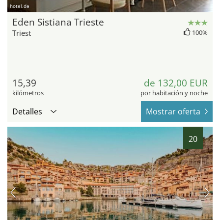
hotel.de
Eden Sistiana Trieste
Triest
100%
15,39
de 132,00 EUR
kilómetros
por habitación y noche
Detalles
Mostrar oferta
20