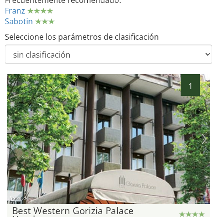
Frecuentemente recomendado:
Franz
Sabotin
Seleccione los parámetros de clasificación
1
hotel.de
Best Western Gorizia Palace