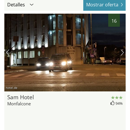
Detalles
Mostrar oferta
16
hotel.de
Sam Hotel
Monfalcone
94%