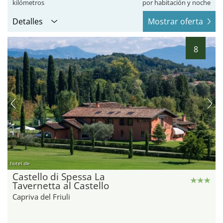
kilómetros
por habitación y noche
Detalles
Mostrar oferta
8
hotel.de
Castello di Spessa La
Tavernetta al Castello
Capriva del Friuli