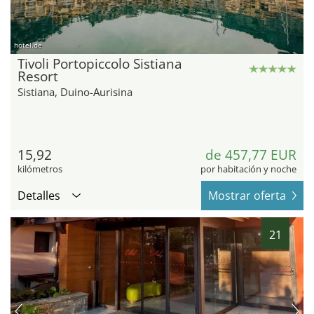
hotel.de
Tivoli Portopiccolo Sistiana
Resort
Sistiana, Duino-Aurisina
15,92
de 457,77 EUR
kilómetros
por habitación y noche
Detalles
Mostrar oferta
21