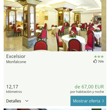
hotel.de
Excelsior
Monfalcone
76%
12,17
de 67,00 EUR
kilómetros
por habitación y noche
Detalles
Mostrar oferta