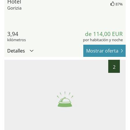
Hotel
87%
Gorizia
3,94
de 114,00 EUR
kilómetros
por habitación y noche
Detalles
Mostrar oferta
2