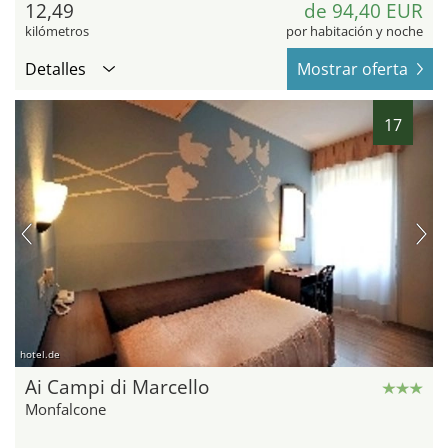
12,49
de 94,40 EUR
kilómetros
por habitación y noche
Detalles
Mostrar oferta
17
hotel.de
Ai Campi di Marcello
Monfalcone