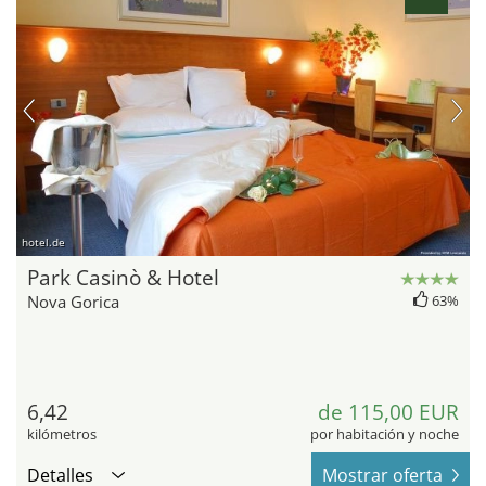
hotel.de
Park Casinò & Hotel
Nova Gorica
63%
6,42
de 115,00 EUR
kilómetros
por habitación y noche
Detalles
Mostrar oferta