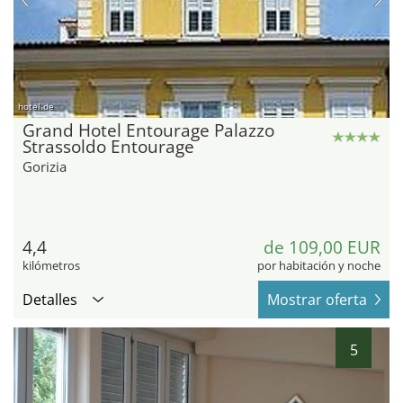
hotel.de
Grand Hotel Entourage Palazzo
Strassoldo Entourage
Gorizia
4,4
de 109,00 EUR
kilómetros
por habitación y noche
Detalles
Mostrar oferta
5