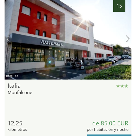
15
hotel.de
Italia
Monfalcone
12,25
de 85,00 EUR
kilómetros
por habitación y noche