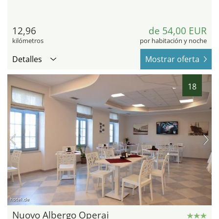
12,96
de 54,00 EUR
kilómetros
por habitación y noche
Detalles
Mostrar oferta
18
hotel.de
Nuovo Albergo Operai