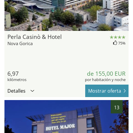
hotel.de
Perla Casinò & Hotel
Nova Gorica
75%
6,97
de 155,00 EUR
kilómetros
por habitación y noche
Detalles
Mostrar oferta
13