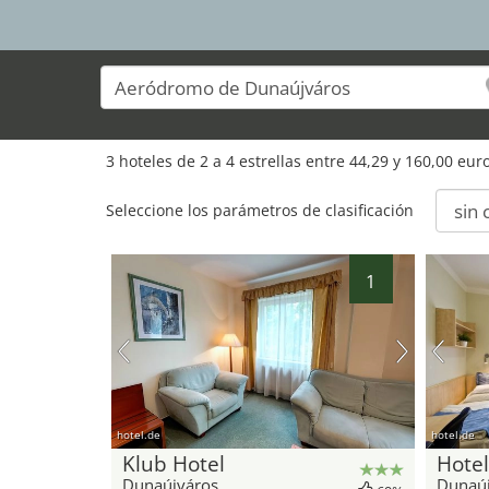
3 hoteles de 2 a 4 estrellas entre 44,29 y 160,00 eu
Seleccione los parámetros de clasificación
1
hotel.de
hotel.de
Klub Hotel
Hotel
Dunaújváros
Dunaúj