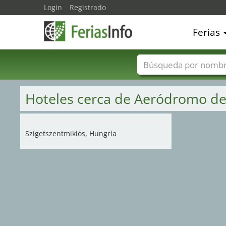
Login
Registrado
Ferias
Nombres de ferias
Hoteles cerca de Aeródromo d
Szigetszentmiklós, Hungría