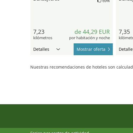
69%
7,23
de 44,29 EUR
7,35
kilómetros
por habitación y noche
kilómet
Detalles
Mostrar oferta
Detalle
Nuestras recomendaciones de hoteles son calculada