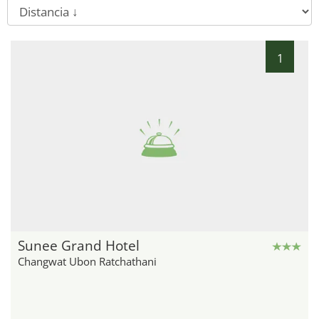
1
Sunee Grand Hotel
Changwat Ubon Ratchathani