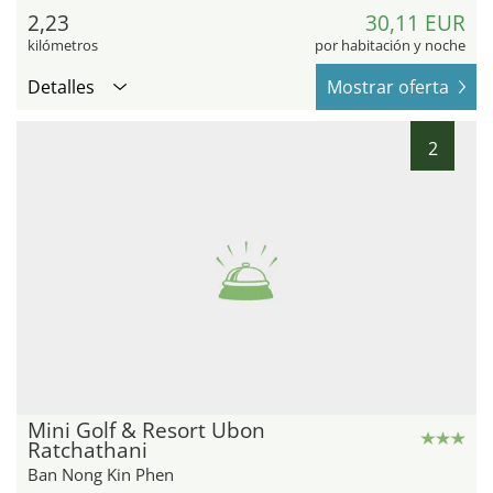
2,23
30,11 EUR
kilómetros
por habitación y noche
Detalles
Mostrar oferta
2
Mini Golf & Resort Ubon
Ratchathani
Ban Nong Kin Phen