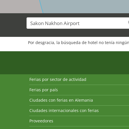
Por desgracia, la búsqueda de hotel no tenía ningún
Ferias por sector de actividad
Ferias por país
Ciudades con ferias en Alemania
Ciudades internacionales con ferias
Proveedores