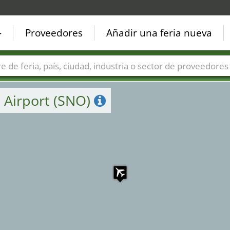
Proveedores
Añadir una feria nueva
Países
Ciudades
Sectores de ferias
Sectores de prove
 Airport (SNO)