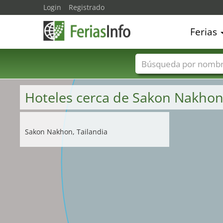
Login
Registrado
Ferias
Nombres de ferias
Hoteles cerca de Sakon Nakhon
Sakon Nakhon, Tailandia