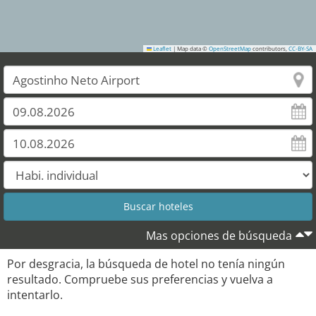
Leaflet
|
Map data ©
OpenStreetMap
contributors,
CC-BY-SA
Mas opciones de búsqueda
Por desgracia, la búsqueda de hotel no tenía ningún
resultado. Compruebe sus preferencias y vuelva a
intentarlo.