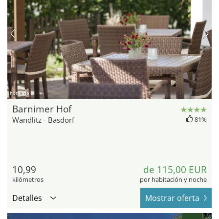
hotel.de
Barnimer Hof
Wandlitz - Basdorf
81%
10,99
de 115,00 EUR
kilómetros
por habitación y noche
Detalles
Mostrar oferta