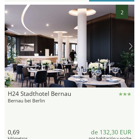
2
hotel.de
H24 Stadthotel Bernau
Bernau bei Berlin
0,69
de 132,30 EUR
kilómetros
por habitación y noche