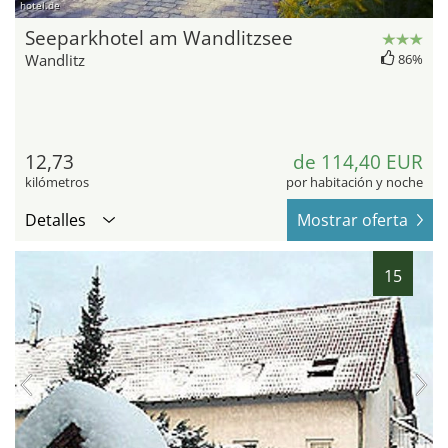
hotel.de
Seeparkhotel am Wandlitzsee
Wandlitz
86%
12,73
de 114,40 EUR
kilómetros
por habitación y noche
Detalles
Mostrar oferta
15