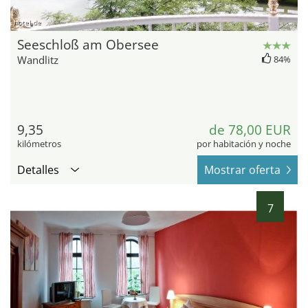
hotel.de
Seeschloß am Obersee
Wandlitz
84%
9,35
de 78,00 EUR
kilómetros
por habitación y noche
Detalles
Mostrar oferta
7