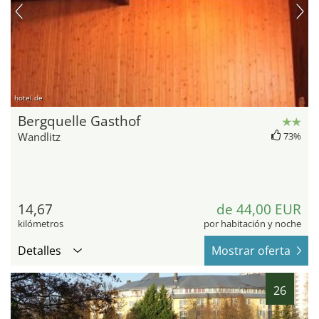
hotel.de
Bergquelle Gasthof
Wandlitz
73%
14,67
de 44,00 EUR
kilómetros
por habitación y noche
Detalles
Mostrar oferta
26