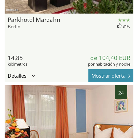
hotel.de
Parkhotel Marzahn
Berlin
81%
14,85
de 104,40 EUR
kilómetros
por habitación y noche
Detalles
Mostrar oferta
24