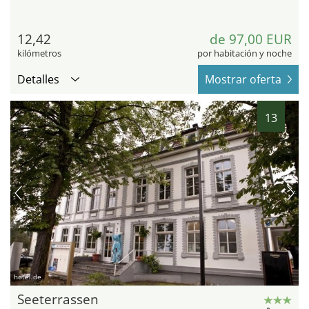
12,42
de 97,00 EUR
kilómetros
por habitación y noche
Detalles
Mostrar oferta
13
hotel.de
Seeterrassen