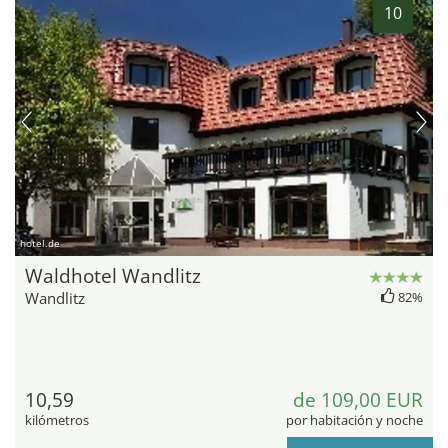
10
hotel.de
Waldhotel Wandlitz
Wandlitz
82%
10,59
de 109,00 EUR
kilómetros
por habitación y noche