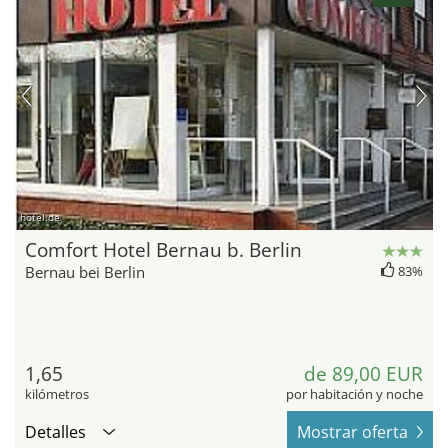
hotel.de
Comfort Hotel Bernau b. Berlin
Bernau bei Berlin
83%
1,65
de 89,00 EUR
kilómetros
por habitación y noche
Detalles
Mostrar oferta