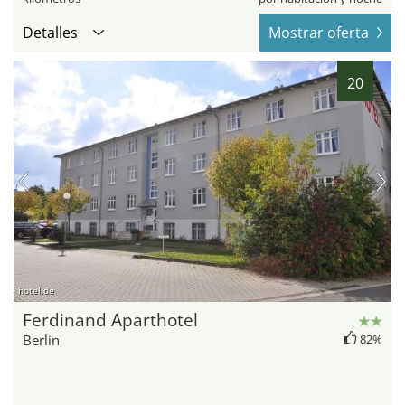
Detalles
Mostrar oferta
20
hotel.de
Ferdinand Aparthotel
Berlin
82%