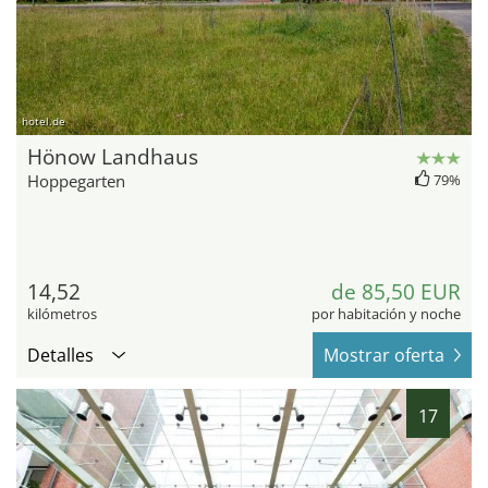
hotel.de
Hönow Landhaus
Hoppegarten
79%
14,52
de 85,50 EUR
kilómetros
por habitación y noche
Detalles
Mostrar oferta
17