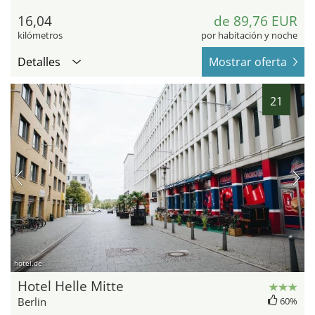
16,04
de 89,76 EUR
kilómetros
por habitación y noche
Detalles
Mostrar oferta
21
hotel.de
Hotel Helle Mitte
Berlin
60%