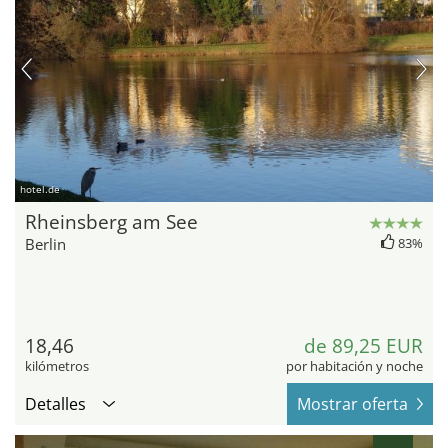
hotel.de
Rheinsberg am See
Berlin
83%
18,46
de 89,25 EUR
kilómetros
por habitación y noche
Detalles
Mostrar oferta