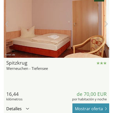
hotel.de
Spitzkrug
Werneuchen - Tiefensee
16,44
de 70,00 EUR
kilómetros
por habitación y noche
Detalles
Mostrar oferta