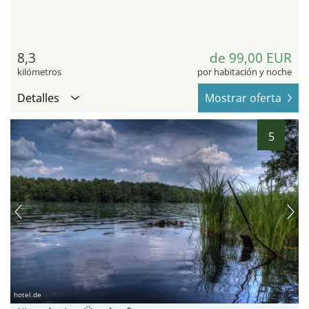
8,3
de 99,00 EUR
kilómetros
por habitación y noche
Detalles
Mostrar oferta
5
hotel.de