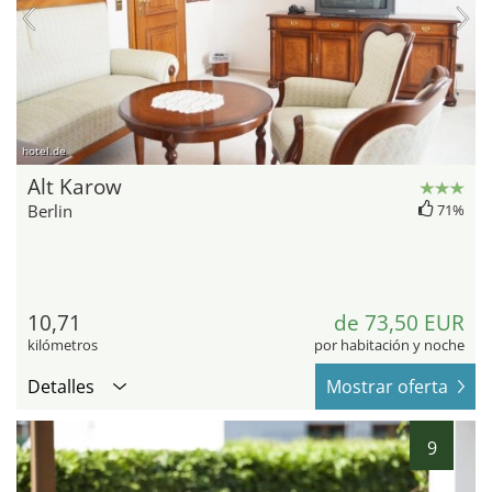
hotel.de
Alt Karow
Berlin
71%
10,71
de 73,50 EUR
kilómetros
por habitación y noche
Detalles
Mostrar oferta
9