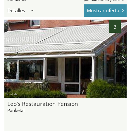
Detalles
Mostrar oferta
3
hotel.de
Leo's Restauration Pension
Panketal