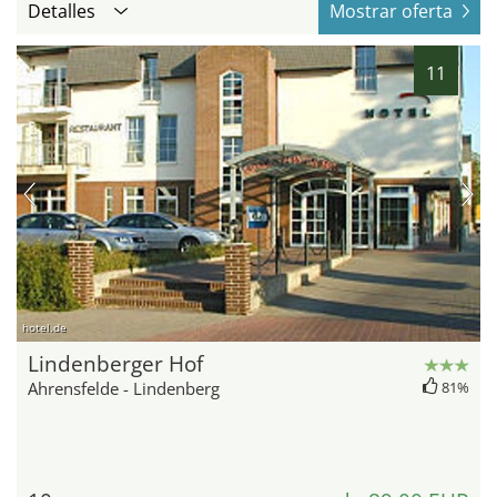
Detalles
Mostrar oferta
11
hotel.de
Lindenberger Hof
Ahrensfelde - Lindenberg
81%