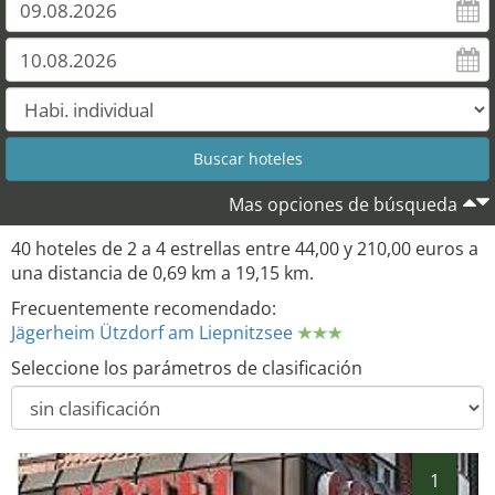
16
23
21
19
35
Mas opciones de búsqueda
40 hoteles de 2 a 4 estrellas entre 44,00 y 210,00 euros a
una distancia de 0,69 km a 19,15 km.
Frecuentemente recomendado:
Jägerheim Ützdorf am Liepnitzsee
Seleccione los parámetros de clasificación
1