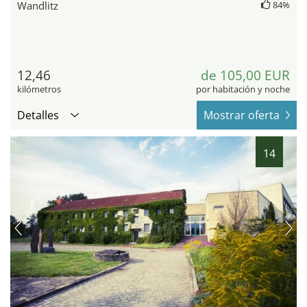
Wandlitz
84%
12,46
de 105,00 EUR
kilómetros
por habitación y noche
Detalles
Mostrar oferta
14