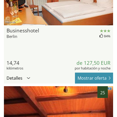
hotel.de
Businesshotel
Berlin
84%
14,74
de 127,50 EUR
kilómetros
por habitación y noche
Detalles
Mostrar oferta
25