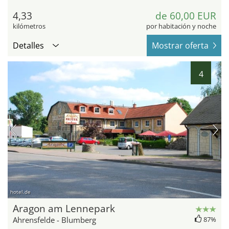
4,33
de 60,00 EUR
kilómetros
por habitación y noche
Detalles
Mostrar oferta
4
hotel.de
Aragon am Lennepark
Ahrensfelde - Blumberg
87%