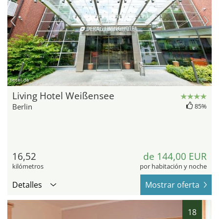
hotel.de
Living Hotel Weißensee
Berlin
85%
16,52
de 144,00 EUR
kilómetros
por habitación y noche
Detalles
Mostrar oferta
18