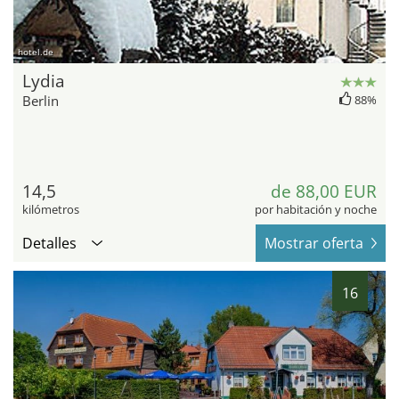
hotel.de
Lydia
Berlin
88%
14,5
de 88,00 EUR
kilómetros
por habitación y noche
Detalles
Mostrar oferta
16