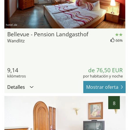
hotel.de
Bellevue - Pension Landgasthof
Wandlitz
66%
9,14
de 76,50 EUR
kilómetros
por habitación y noche
Detalles
Mostrar oferta
8