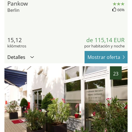
Pankow
Berlin
66%
15,12
de 115,14 EUR
kilómetros
por habitación y noche
Detalles
Mostrar oferta
23