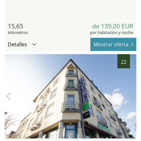
15,65
de 139,00 EUR
kilómetros
por habitación y noche
Detalles
Mostrar oferta
22
hotel.de