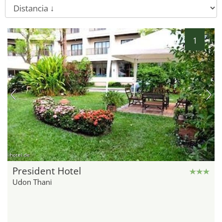
1
hotel.de
President Hotel
Udon Thani