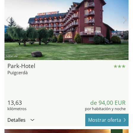
hotel.de
Park-Hotel
Puigcerdà
13,63
de 94,00 EUR
kilómetros
por habitación y noche
Detalles
Mostrar oferta