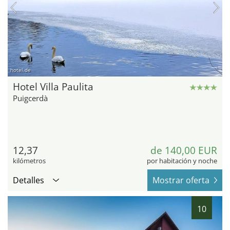
hotel.de
Hotel Villa Paulita
Puigcerdà
12,37
de 140,00 EUR
kilómetros
por habitación y noche
Detalles
Mostrar oferta
10