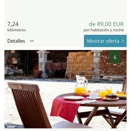
7,24
de 89,00 EUR
kilómetros
por habitación y noche
Detalles
Mostrar oferta
6
hotel.de