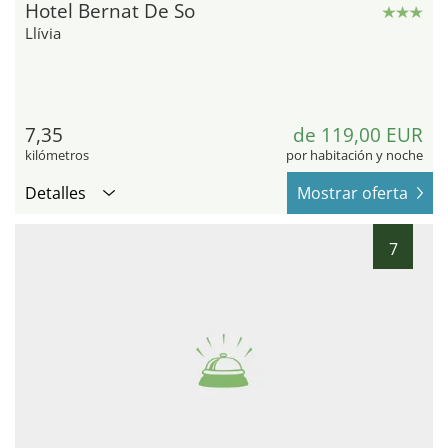
Hotel Bernat De So
Llívia
7,35
de 119,00 EUR
kilómetros
por habitación y noche
Detalles
Mostrar oferta
7