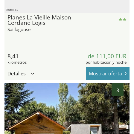
hotel.de
Planes La Vieille Maison
Cerdane Logis
Saillagouse
8,41
de 111,00 EUR
kilómetros
por habitación y noche
Detalles
Mostrar oferta
8