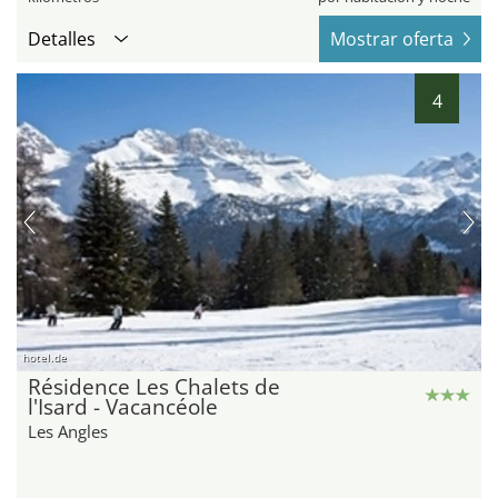
Detalles
Mostrar oferta
4
hotel.de
Résidence Les Chalets de
l'Isard - Vacancéole
Les Angles