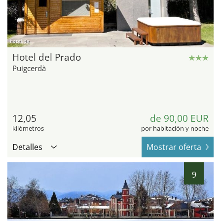
hotel.de
Hotel del Prado
Puigcerdà
12,05
de 90,00 EUR
kilómetros
por habitación y noche
Detalles
Mostrar oferta
9