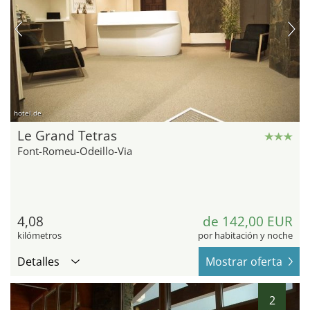
hotel.de
Le Grand Tetras
Font-Romeu-Odeillo-Via
4,08
de 142,00 EUR
kilómetros
por habitación y noche
Detalles
Mostrar oferta
2