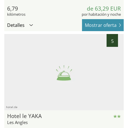
6,79
de 63,29 EUR
kilómetros
por habitación y noche
Detalles
Mostrar oferta
5
hotel.de
Hotel le YAKA
Les Angles