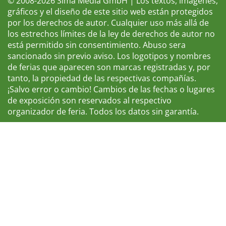
© 2008-2026 Sima Media GmbH | Los textos, imágenes,
gráficos y el diseño de este sitio web están protegidos
por los derechos de autor. Cualquier uso más allá de
los estrechos límites de la ley de derechos de autor no
está permitido sin consentimiento. Abuso sera
sancionado sin previo aviso. Los logotipos y nombres
de ferias que aparecen son marcas registradas y, por
tanto, la propiedad de las respectivas compañías.
¡Salvo error o cambio! Cambios de las fechas o lugares
de exposición son reservados al respectivo
organizador de feria. Todos los datos sin garantía.