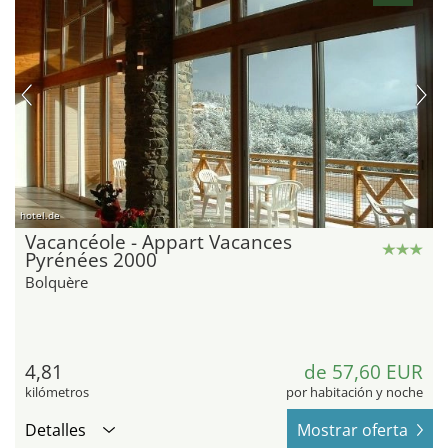
hotel.de
Vacancéole - Appart Vacances
Pyrénées 2000
Bolquère
4,81
de 57,60 EUR
kilómetros
por habitación y noche
Detalles
Mostrar oferta