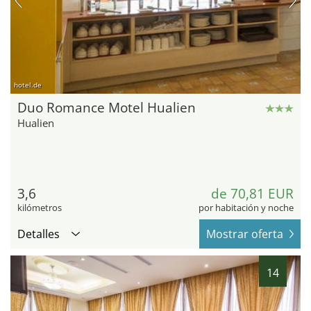
hotel.de
Duo Romance Motel Hualien
Hualien
3,6
de 70,81 EUR
kilómetros
por habitación y noche
Detalles
Mostrar oferta
14