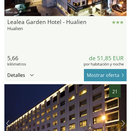
hotel.de
Lealea Garden Hotel - Hualien
Hualien
5,66
de 51,85 EUR
kilómetros
por habitación y noche
Detalles
Mostrar oferta
21