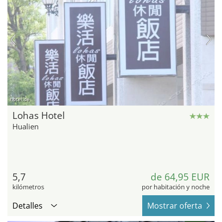
hotel.de
Lohas Hotel
Hualien
5,7
de 64,95 EUR
kilómetros
por habitación y noche
Detalles
Mostrar oferta