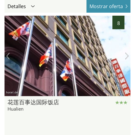
Detalles
Mostrar oferta
8
hotel.de
花莲百事达国际饭店
Hualien