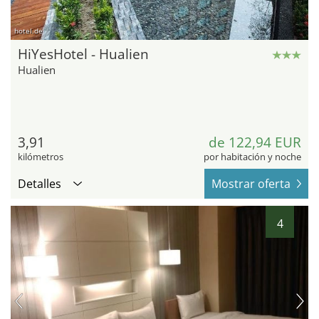
hotel.de
HiYesHotel - Hualien
Hualien
3,91
de 122,94 EUR
kilómetros
por habitación y noche
Detalles
Mostrar oferta
4