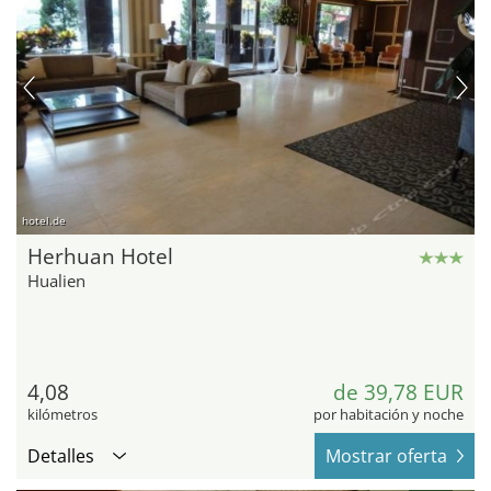
hotel.de
Herhuan Hotel
Hualien
4,08
de 39,78 EUR
kilómetros
por habitación y noche
Detalles
Mostrar oferta