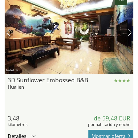
hotel.de
3D Sunflower Embossed B&B
Hualien
3,48
de 59,48 EUR
kilómetros
por habitación y noche
Detalles
Mostrar oferta