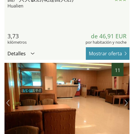
Hualien
3,73
de 46,91 EUR
kilómetros
por habitación y noche
Detalles
Mostrar oferta
11