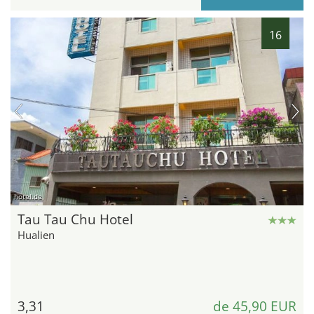
16
hotel.de
Tau Tau Chu Hotel
Hualien
3,31
de 45,90 EUR