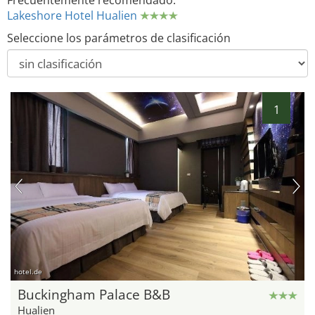
Frecuentemente recomendado:
Lakeshore Hotel Hualien
Seleccione los parámetros de clasificación
1
hotel.de
Buckingham Palace B&B
Hualien