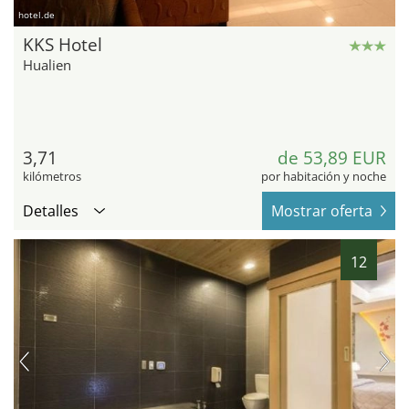
hotel.de
KKS Hotel
Hualien
3,71
de 53,89 EUR
kilómetros
por habitación y noche
Detalles
Mostrar oferta
12