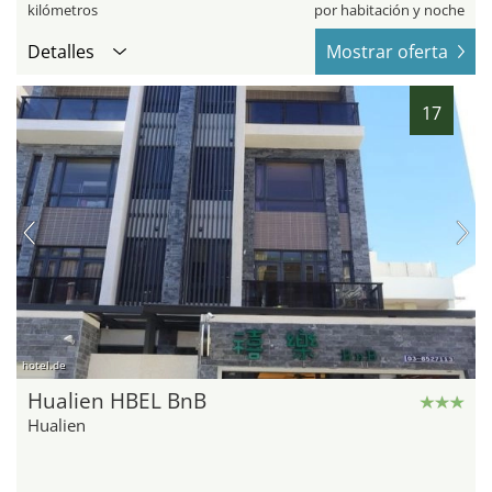
kilómetros
por habitación y noche
Detalles
Mostrar oferta
17
hotel.de
Hualien HBEL BnB
Hualien