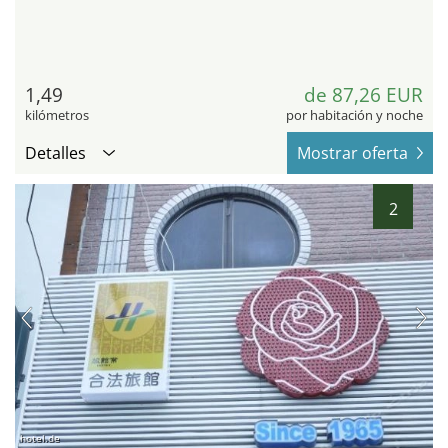
1,49
de 87,26 EUR
kilómetros
por habitación y noche
Detalles
Mostrar oferta
2
hotel.de