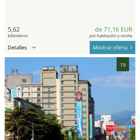
5,62
de 71,16 EUR
kilómetros
por habitación y noche
Detalles
Mostrar oferta
19
hotel.de