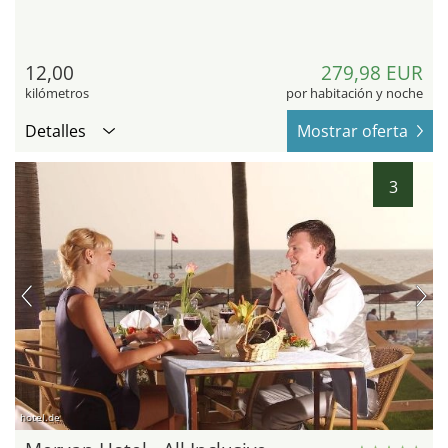
12,00
279,98 EUR
kilómetros
por habitación y noche
Detalles
Mostrar oferta
3
hotel.de