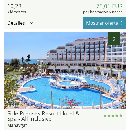
10,28
75,01 EUR
kilómetros
por habitación y noche
Detalles
Mostrar oferta
2
hotel.de
Side Prenses Resort Hotel &
Spa - All Inclusive
Manavgat