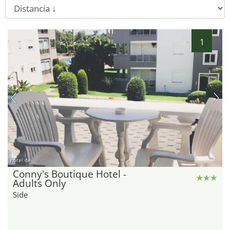
1
hotel.de
Conny's Boutique Hotel -
Adults Only
Side