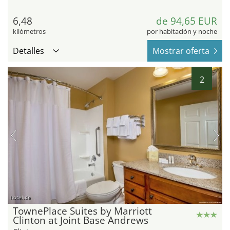
6,48
de 94,65 EUR
kilómetros
por habitación y noche
Detalles
Mostrar oferta
2
hotel.de
TownePlace Suites by Marriott
Clinton at Joint Base Andrews