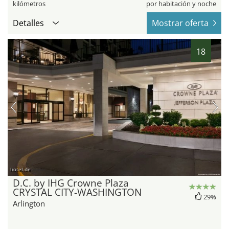
kilómetros
por habitación y noche
Detalles
Mostrar oferta
18
hotel.de
D.C. by IHG Crowne Plaza
CRYSTAL CITY-WASHINGTON
29%
Arlington