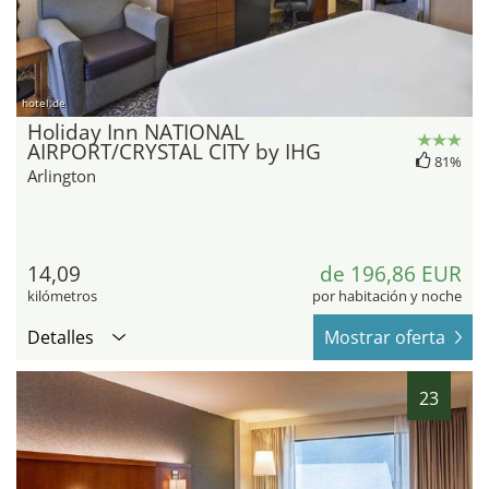
hotel.de
Holiday Inn NATIONAL
AIRPORT/CRYSTAL CITY by IHG
81%
Arlington
14,09
de 196,86 EUR
kilómetros
por habitación y noche
Detalles
Mostrar oferta
23