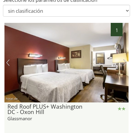
Seleccione los parámetros de clasificación
1
hotel.de
Red Roof PLUS+ Washington
DC - Oxon Hill
Glassmanor