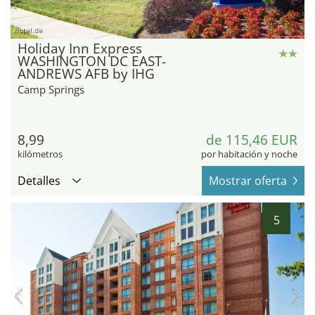
hotel.de
Holiday Inn Express
WASHINGTON DC EAST-
ANDREWS AFB by IHG
Camp Springs
8,99
de 115,46 EUR
kilómetros
por habitación y noche
Detalles
Mostrar oferta
5