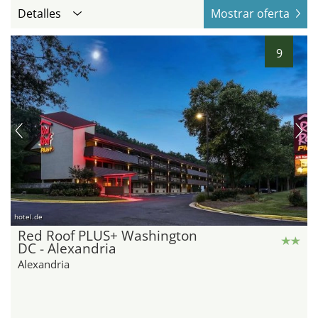
Detalles
Mostrar oferta
9
hotel.de
Red Roof PLUS+ Washington
DC - Alexandria
Alexandria