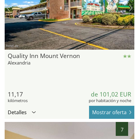
hotel.de
Quality Inn Mount Vernon
Alexandria
11,17
de 101,02 EUR
kilómetros
por habitación y noche
Detalles
Mostrar oferta
7