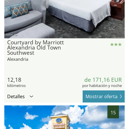
hotel.de
Courtyard by Marriott
Alexandria Old Town
Southwest
Alexandria
12,18
de 171,16 EUR
kilómetros
por habitación y noche
Detalles
Mostrar oferta
15