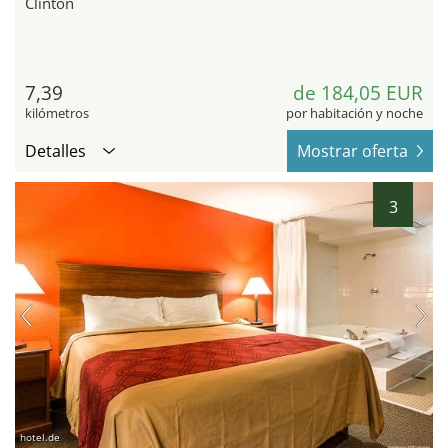
Clinton
7,39
de 184,05 EUR
kilómetros
por habitación y noche
Detalles
Mostrar oferta
3
hotel.de