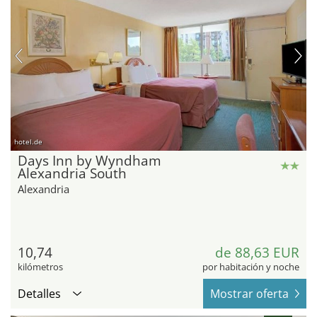
hotel.de
Days Inn by Wyndham
Alexandria South
Alexandria
10,74
de 88,63 EUR
kilómetros
por habitación y noche
Detalles
Mostrar oferta