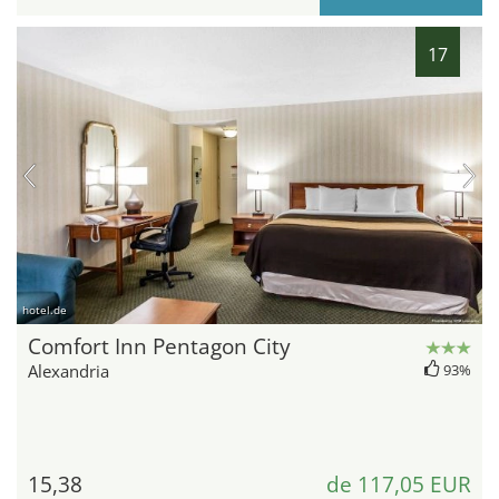
17
hotel.de
Comfort Inn Pentagon City
Alexandria
93%
15,38
de 117,05 EUR