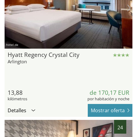
hotel.de
Hyatt Regency Crystal City
Arlington
13,88
de 170,17 EUR
kilómetros
por habitación y noche
Detalles
Mostrar oferta
24