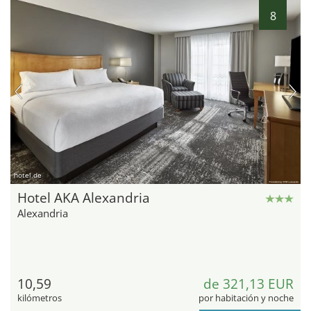
8
hotel.de
Hotel AKA Alexandria
Alexandria
10,59
de 321,13 EUR
kilómetros
por habitación y noche