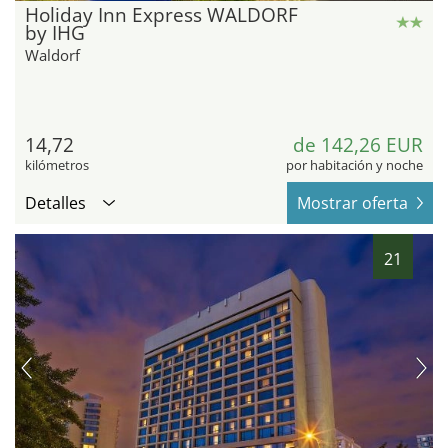
Holiday Inn Express WALDORF
by IHG
Waldorf
14,72
de 142,26 EUR
kilómetros
por habitación y noche
Detalles
Mostrar oferta
21