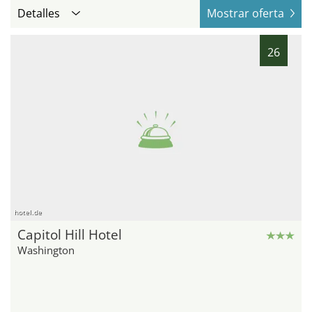
Detalles
Mostrar oferta
26
hotel.de
Capitol Hill Hotel
Washington