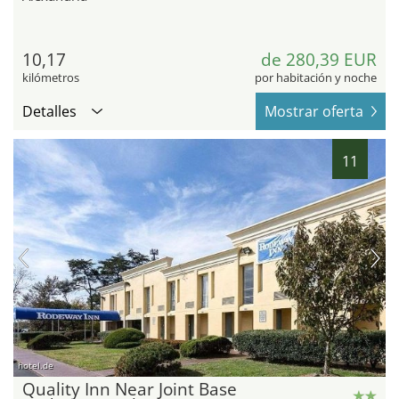
10,17
de 280,39 EUR
kilómetros
por habitación y noche
Detalles
Mostrar oferta
11
hotel.de
Quality Inn Near Joint Base