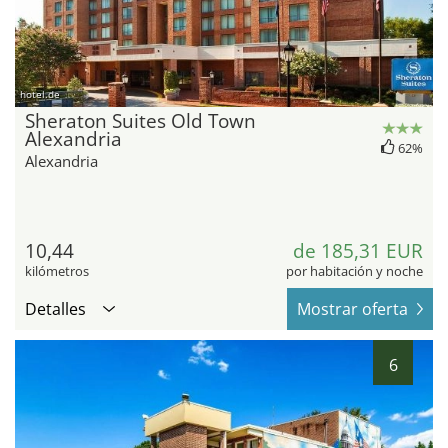
hotel.de
Sheraton Suites Old Town
Alexandria
62%
Alexandria
10,44
de 185,31 EUR
kilómetros
por habitación y noche
Detalles
Mostrar oferta
6