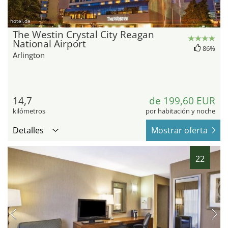
hotel.de
The Westin Crystal City Reagan
National Airport
86%
Arlington
14,7
de 199,60 EUR
kilómetros
por habitación y noche
Detalles
Mostrar oferta
22