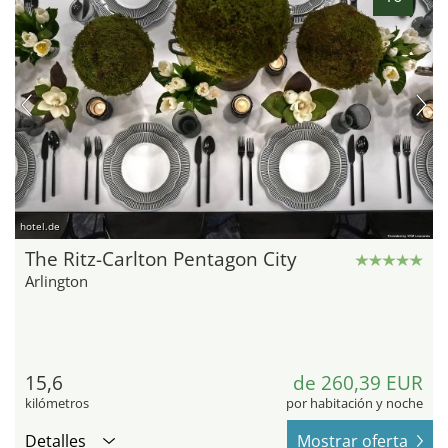
hotel.de
The Ritz-Carlton Pentagon City
Arlington
15,6
de 260,39 EUR
kilómetros
por habitación y noche
Detalles
Mostrar oferta