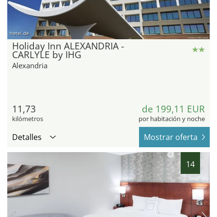
hotel.de
Holiday Inn ALEXANDRIA -
CARLYLE by IHG
Alexandria
11,73
de 199,11 EUR
kilómetros
por habitación y noche
Detalles
Mostrar oferta
14