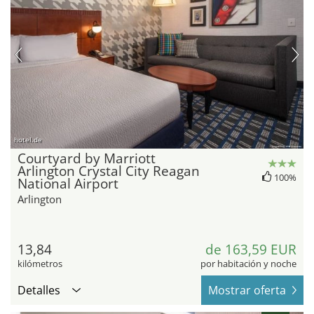
hotel.de
Courtyard by Marriott
Arlington Crystal City Reagan
100%
National Airport
Arlington
13,84
de 163,59 EUR
kilómetros
por habitación y noche
Detalles
Mostrar oferta