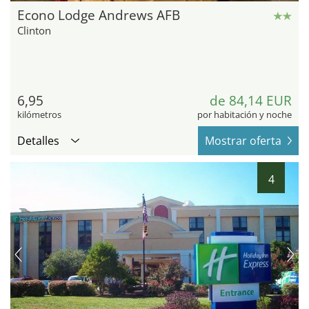
Econo Lodge Andrews AFB
Clinton
6,95
de 84,14 EUR
kilómetros
por habitación y noche
Detalles
Mostrar oferta
4