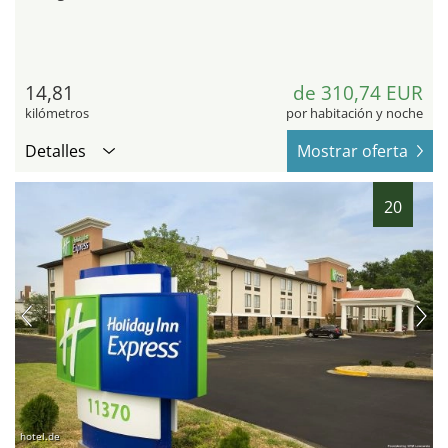
14,81
de 310,74 EUR
kilómetros
por habitación y noche
Detalles
Mostrar oferta
20
hotel.de