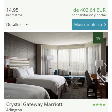
14,95
de 402,64 EUR
kilómetros
por habitación y noche
Detalles
Mostrar oferta
19
hotel.de
Crystal Gateway Marriott
Arlington