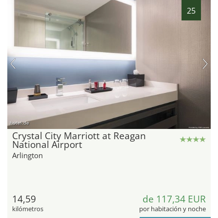
25
hotel.de
Crystal City Marriott at Reagan
National Airport
Arlington
14,59
de 117,34 EUR
kilómetros
por habitación y noche