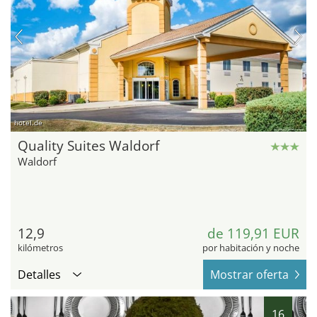
hotel.de
Quality Suites Waldorf
Waldorf
12,9
de 119,91 EUR
kilómetros
por habitación y noche
Detalles
Mostrar oferta
16