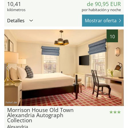
10,41
de 90,95 EUR
kilómetros
por habitación y noche
Detalles
Mostrar oferta
10
hotel.de
Morrison House Old Town
Alexandria Autograph
Collection
Alexandria