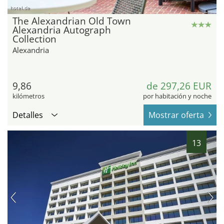
hotel.de
The Alexandrian Old Town
Alexandria Autograph
Collection
Alexandria
9,86
de 297,26 EUR
kilómetros
por habitación y noche
Detalles
Mostrar oferta
13