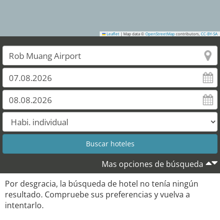
Leaflet
|
Map data ©
OpenStreetMap
contributors,
CC-BY-SA
Mas opciones de búsqueda
Por desgracia, la búsqueda de hotel no tenía ningún
resultado. Compruebe sus preferencias y vuelva a
intentarlo.