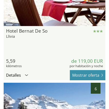
hotel.de
Hotel Bernat De So
Llívia
5,59
de 119,00 EUR
kilómetros
por habitación y noche
Detalles
Mostrar oferta
6