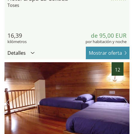
Toses
16,39
de 95,00 EUR
kilómetros
por habitación y noche
Detalles
Mostrar oferta
12