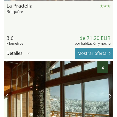
La Pradella
Bolquère
3,6
de 71,20 EUR
kilómetros
por habitación y noche
Detalles
Mostrar oferta
4