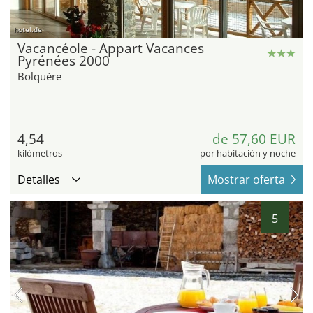
hotel.de
Vacancéole - Appart Vacances
Pyrénées 2000
Bolquère
4,54
de 57,60 EUR
kilómetros
por habitación y noche
Detalles
Mostrar oferta
5