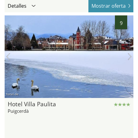
Detalles
Mostrar oferta
9
hotel.de
Hotel Villa Paulita
Puigcerdà