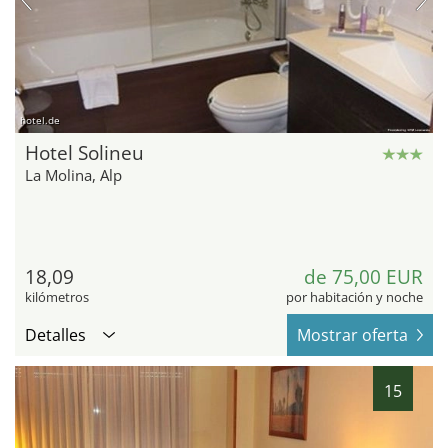
hotel.de
Hotel Solineu
La Molina, Alp
18,09
de 75,00 EUR
kilómetros
por habitación y noche
Detalles
Mostrar oferta
15