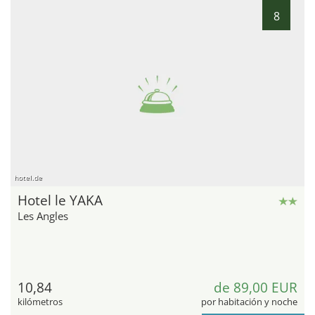
8
hotel.de
Hotel le YAKA
Les Angles
10,84
de 89,00 EUR
kilómetros
por habitación y noche