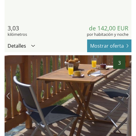
3,03
de 142,00 EUR
kilómetros
por habitación y noche
Detalles
Mostrar oferta
3
hotel.de