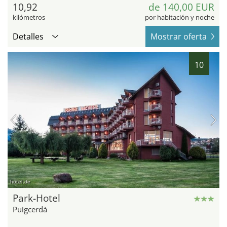
10,92
de 140,00 EUR
kilómetros
por habitación y noche
Detalles
Mostrar oferta
10
hotel.de
Park-Hotel
Puigcerdà