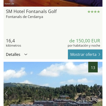
hotel.de
SM Hotel Fontanals Golf
Fontanals de Cerdanya
16,4
de 150,00 EUR
kilómetros
por habitación y noche
Detalles
Mostrar oferta
13