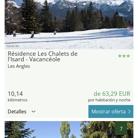
hotel.de
Résidence Les Chalets de
l'Isard - Vacancéole
Les Angles
10,14
de 63,29 EUR
kilómetros
por habitación y noche
Detalles
Mostrar oferta
7