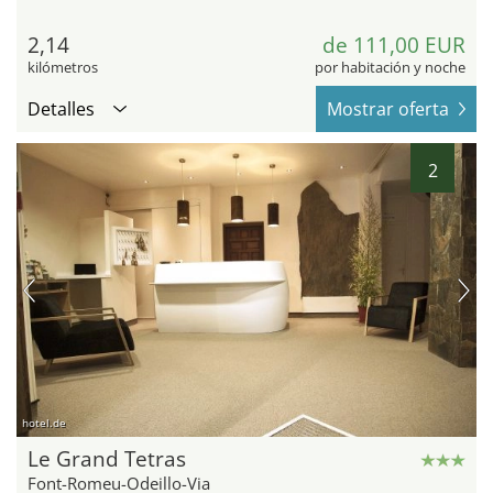
2,14
de 111,00 EUR
kilómetros
por habitación y noche
Detalles
Mostrar oferta
2
hotel.de
Le Grand Tetras
Font-Romeu-Odeillo-Via