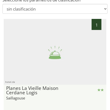
Seleccione los parámetros de clasificación
1
hotel.de
Planes La Vieille Maison
Cerdane Logis
Saillagouse