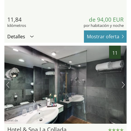
11,84
de 94,00 EUR
kilómetros
por habitación y noche
Detalles
Mostrar oferta
11
hotel.de
Hotel & Spa La Collada