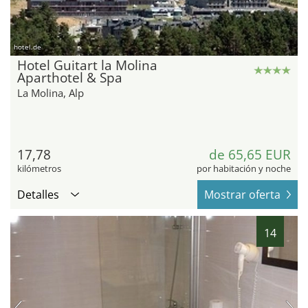
hotel.de
Hotel Guitart la Molina
Aparthotel & Spa
La Molina, Alp
17,78
de 65,65 EUR
kilómetros
por habitación y noche
Detalles
Mostrar oferta
14