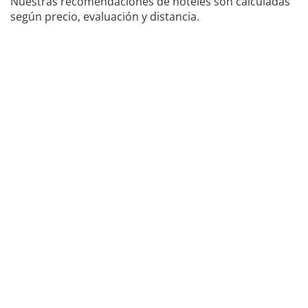
Nuestras recomendaciones de hoteles son calculadas
según precio, evaluación y distancia.