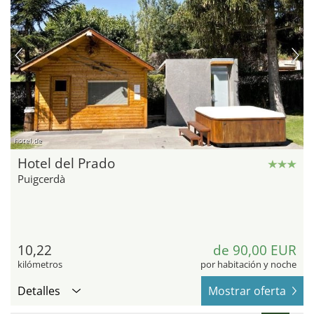
hotel.de
Hotel del Prado
Puigcerdà
10,22
de 90,00 EUR
kilómetros
por habitación y noche
Detalles
Mostrar oferta