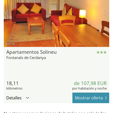
hotel.de
Apartamentos Solineu
Fontanals de Cerdanya
18,11
de 107,98 EUR
kilómetros
por habitación y noche
Detalles
Mostrar oferta