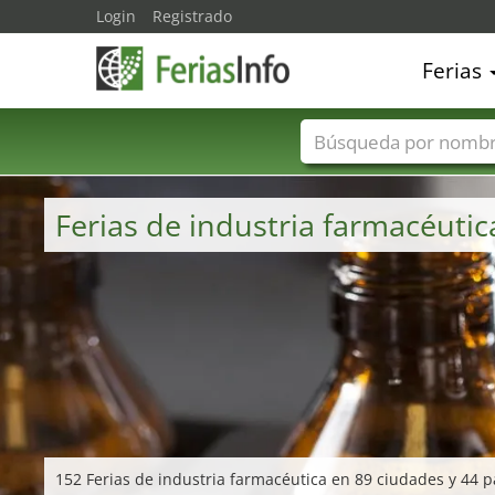
Login
Registrado
Ferias
Nombres de ferias
Ferias de industria farmacéuti
152 Ferias de industria farmacéutica en 89 ciudades y 44 pa