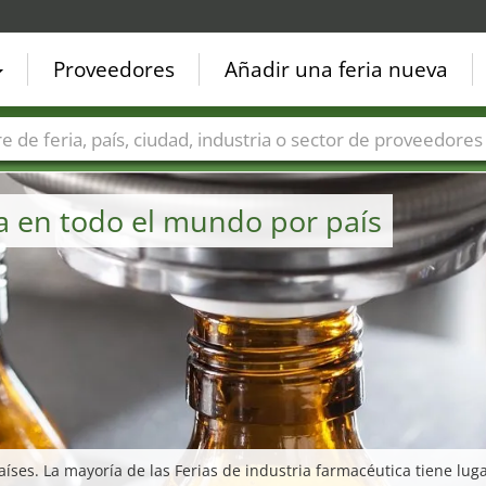
Proveedores
Añadir una feria nueva
Países
Ciudades
Sectores de ferias
Sectores de prove
ca en todo el mundo por país
íses. La mayoría de las Ferias de industria farmacéutica tiene luga