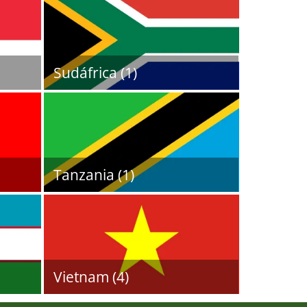
Sudáfrica (1)
Tanzania (1)
Vietnam (4)