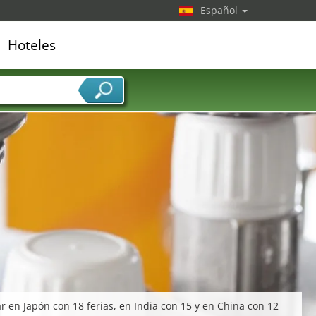
Español
Hoteles
edor de servicios
r en Japón con 18 ferias, en India con 15 y en China con 12