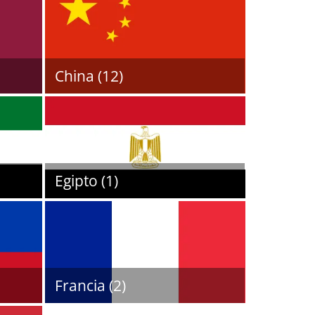
China (12)
Egipto (1)
Francia (2)