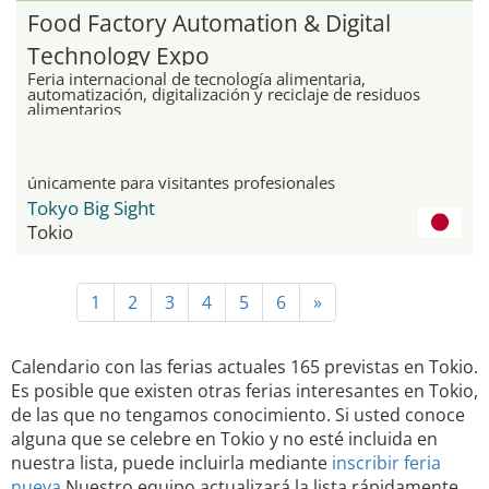
Food Factory Automation & Digital
Technology Expo
Feria internacional de tecnología alimentaria,
automatización, digitalización y reciclaje de residuos
alimentarios
únicamente para visitantes profesionales
Tokyo Big Sight
Tokio
1
2
3
4
5
6
»
Calendario con las ferias actuales 165 previstas en Tokio.
Es posible que existen otras ferias interesantes en Tokio,
de las que no tengamos conocimiento. Si usted conoce
alguna que se celebre en Tokio y no esté incluida en
nuestra lista, puede incluirla mediante
inscribir feria
nueva
Nuestro equipo actualizará la lista rápidamente