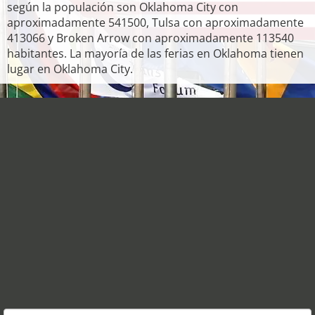
según la populación son Oklahoma City con
aproximadamente 541500, Tulsa con aproximadamente
413066 y Broken Arrow con aproximadamente 113540
habitantes. La mayoría de las ferias en Oklahoma tienen
lugar en Oklahoma City.