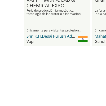
CHEMICAL EXPO
Feria de producción farmacéutica,
La feria
tecnología de laboratorio e innovación
India pa
industrial
harina
únicamente para visitantes profesionales
Shri K.H.Desai Purush Adhyapan Mandir College
Vapi
Gandh