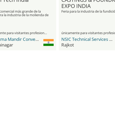
EXPO INDIA
 comercial más grande de la
Feria para la industria de la fundici
ra la industria de la molienda de
únicamente para visitantes profesionales
Mahatma Mandir Convention Center
NSIC Technical Services Center
inagar
Rajkot