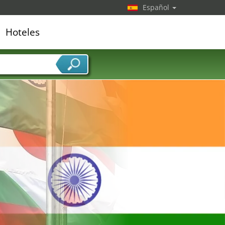
Español
Hoteles
edor de servicios