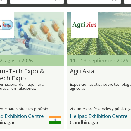
22. agosto 2026
11. - 13. septiembre 2026
maTech Expo &
Agri Asia
ech Expo
ternacional de maquinaria
Exposición asiática sobre tecnologí
utica, formulaciones,
agrícolas
ticos y tecnología de
orio
únicamente para visitantes profesionales
d Exhibition Centre
Helipad Exhibition Centre
inagar
Gandhinagar