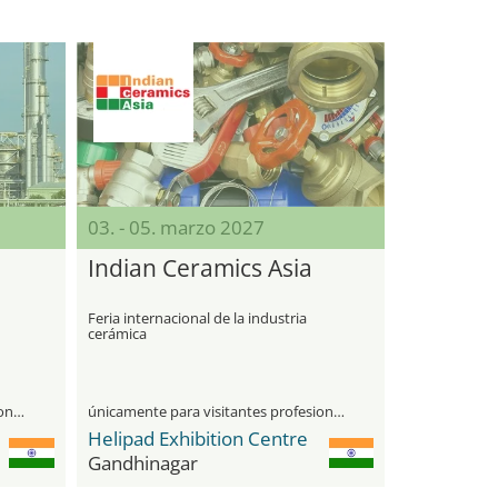
03. - 05. marzo 2027
Indian Ceramics Asia
Feria internacional de la industria
cerámica
únicamente para visitantes profesionales
únicamente para visitantes profesionales
Helipad Exhibition Centre
Gandhinagar