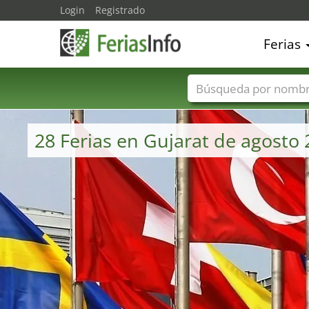
Login
Registrado
Ferias
Nombres de ferias
28 Ferias en Gujarat de agosto