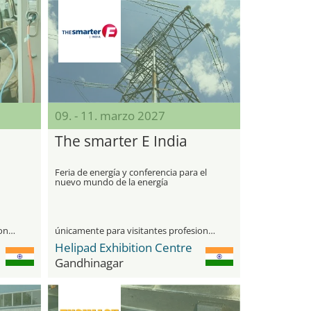
09. - 11. marzo 2027
The smarter E India
Feria de energía y conferencia para el
nuevo mundo de la energía
únicamente para visitantes profesionales
únicamente para visitantes profesionales
Helipad Exhibition Centre
Gandhinagar