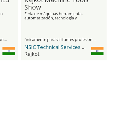
Show
ón
Feria de máquinas herramienta,
automatización, tecnología y
fabricación
únicamente para visitantes profesionales
únicamente para visitantes profesionales
NSIC Technical Services Center
Rajkot