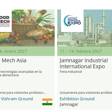
26. enero 2027
11. - 14. febrero 2027
 Mech Asia
Jamnagar Industrial
International Expo
 tecnologías avanzadas en la
Feria industrial
a alimentaria
únicamente para visitantes profesionales
a Vishram Ground
Exhibition Ground
Jamnagar