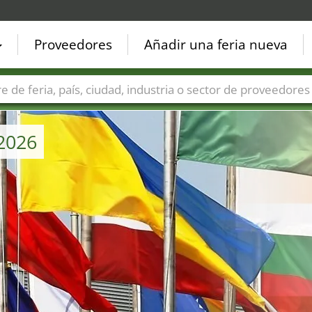
Proveedores
Añadir una feria nueva
Países
Ciudades
Sectores de ferias
Sectores de prove
 2026