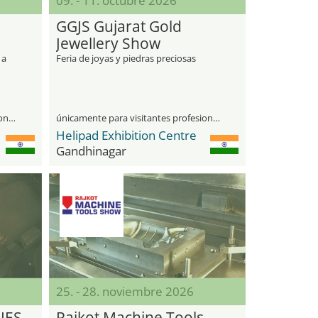
09. - 11. octubre 2026
GGJS Gujarat Gold
Jewellery Show
 a
Feria de joyas y piedras preciosas
únicamente para visitantes profesionales
únicamente para visitantes profesionales
Helipad Exhibition Centre
Gandhinagar
25. - 28. noviembre 2026
IES
Rajkot Machine Tools