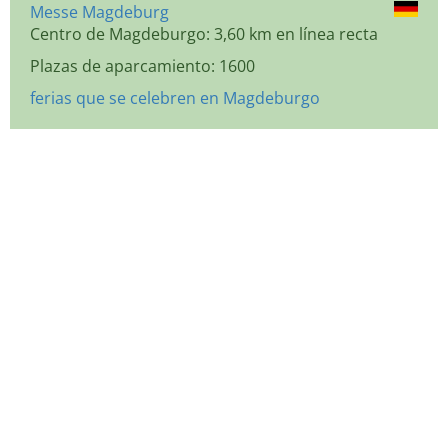
Messe Magdeburg
Centro de Magdeburgo: 3,60 km en línea recta
Plazas de aparcamiento: 1600
ferias que se celebren en Magdeburgo