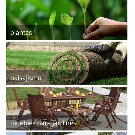
plantas
paisajismo
muebles para jardines