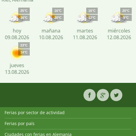
25°C
16°C
16°C
20°C
16°C
20°C
12°C
9°C
hoy
mañana
martes
miércoles
09.08.2026
10.08.2026
11.08.2026
12.08.2026
23°C
14°C
jueves
13.08.2026
Ferias por sector de actividad
Ferias por país
Ciudades con ferias en Alemania