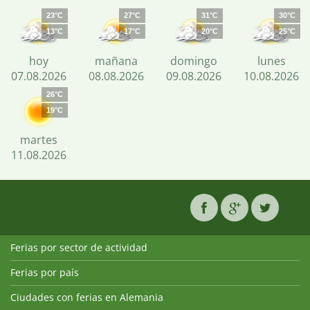
23°C
27°C
31°C
30°C
13°C
17°C
20°C
25°C
hoy
mañana
domingo
lunes
07.08.2026
08.08.2026
09.08.2026
10.08.2026
26°C
19°C
martes
11.08.2026
Ferias por sector de actividad
Ferias por país
Ciudades con ferias en Alemania