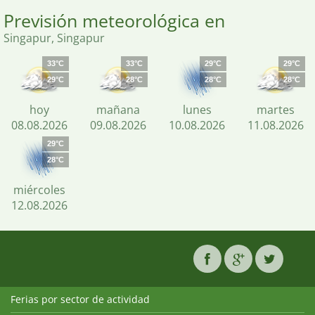
Previsión meteorológica en
Singapur, Singapur
33°C
33°C
29°C
29°C
29°C
28°C
28°C
28°C
hoy
mañana
lunes
martes
08.08.2026
09.08.2026
10.08.2026
11.08.2026
29°C
28°C
miércoles
12.08.2026
Ferias por sector de actividad