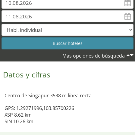
Mas opciones de búsqueda
Datos y cifras
Centro de Singapur 3538 m línea recta
GPS: 1.29271996,103.85700226
XSP 8.62 km
SIN 10.26 km