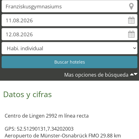
Mas opciones de búsqueda
Datos y cifras
Centro de Lingen 2992 m línea recta
GPS: 52.51290131,7.34202003
Aeropuerto de Münster-Osnabrück FMO 29.88 km