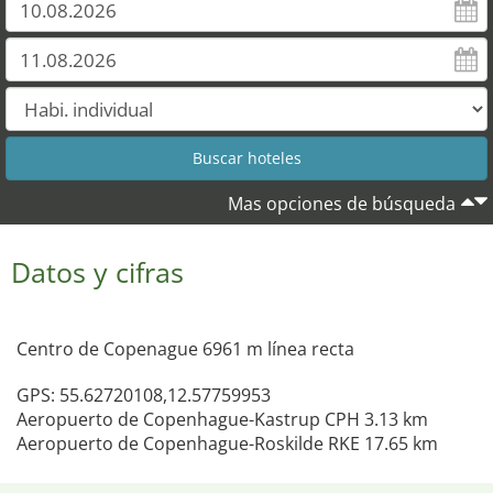
Mas opciones de búsqueda
Datos y cifras
Centro de Copenague 6961 m línea recta
GPS: 55.62720108,12.57759953
Aeropuerto de Copenhague-Kastrup CPH 3.13 km
Aeropuerto de Copenhague-Roskilde RKE 17.65 km