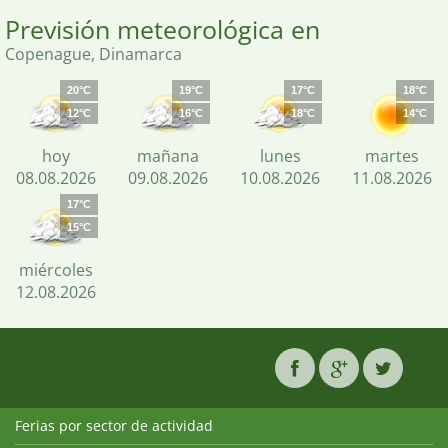
Previsión meteorológica en
Copenague, Dinamarca
20°C
19°C
17°C
18°C
12°C
16°C
18°C
14°C
hoy
mañana
lunes
martes
08.08.2026
09.08.2026
10.08.2026
11.08.2026
17°C
15°C
miércoles
12.08.2026
Ferias por sector de actividad