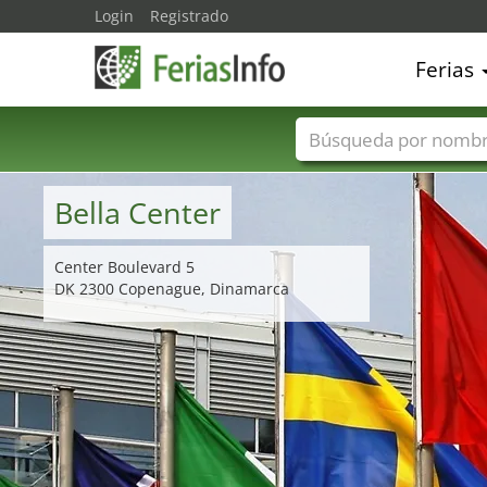
Login
Registrado
Ferias
Nombres de ferias
Bella Center
Center Boulevard 5
DK 2300 Copenague, Dinamarca