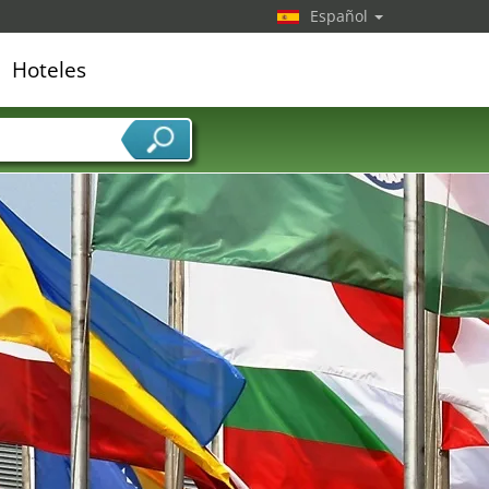
Español
Hoteles
edor de servicios