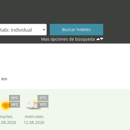
Mas opciones de búsqueda
8 km
18°C
17°C
14°C
15°C
martes
miércoles
.08.2026
12.08.2026