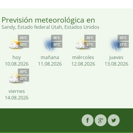
Previsión meteorológica en
Sandy, Estado federal Utah, Estados Unidos
34°C
36°C
30°C
25°C
33°C
30°C
27°C
27°C
hoy
mañana
miércoles
jueves
10.08.2026
11.08.2026
12.08.2026
13.08.2026
30°C
22°C
viernes
14.08.2026