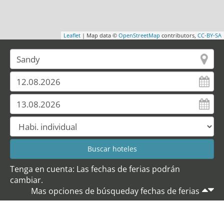
Leaflet
| Map data ©
OpenStreetMap
contributors,
CC-BY-SA
Tenga en cuenta: Las fechas de ferias podrán
cambiar.
Mas opciones de búsqueday fechas de ferias