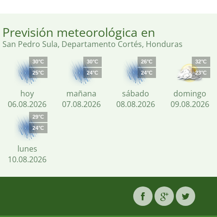
Previsión meteorológica en
San Pedro Sula, Departamento Cortés, Honduras
30°C
30°C
26°C
32°C
25°C
24°C
24°C
23°C
hoy
mañana
sábado
domingo
06.08.2026
07.08.2026
08.08.2026
09.08.2026
29°C
24°C
lunes
10.08.2026