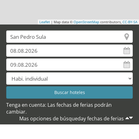
Leaflet
| Map data ©
OpenStreetMap
contributors,
CC-BY-SA
Tenga en cuenta: Las fechas de ferias podrán
cambiar.
Mas opciones de búsqueday fechas de ferias