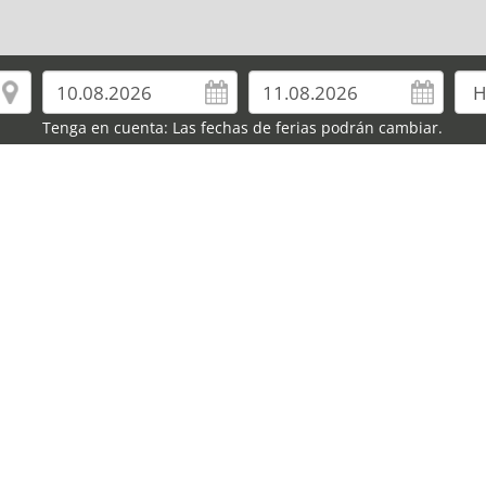
Tenga en cuenta: Las fechas de ferias podrán cambiar.