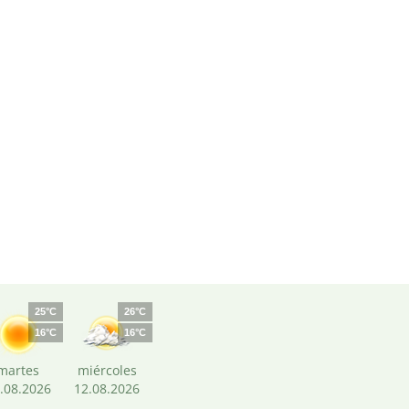
25°C
26°C
16°C
16°C
martes
miércoles
.08.2026
12.08.2026