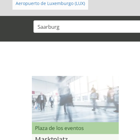
Aeropuerto de Luxemburgo (LUX)
Plaza de los eventos
Marktplatz