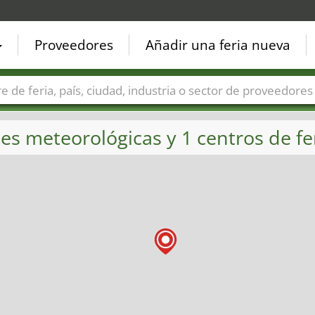
Proveedores
Añadir una feria nueva
Países
Ciudades
Sectores de ferias
Sectores de prove
es meteorológicas y 1 centros de fer