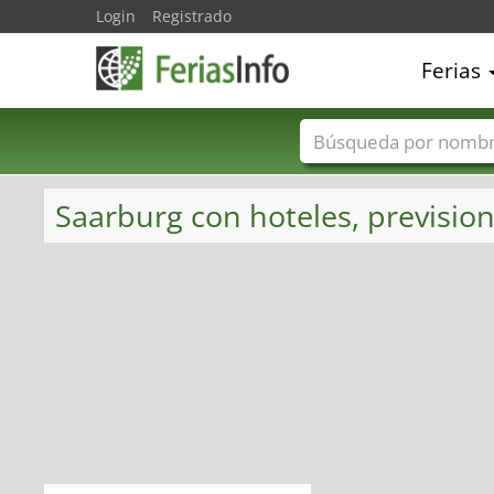
Login
Registrado
Ferias
Nombres de ferias
Saarburg con hoteles, prevision