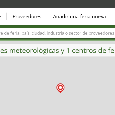
Proveedores
Añadir una feria nueva
Países
Ciudades
Sectores de ferias
Sectores de prove
es meteorológicas y 1 centros de fer