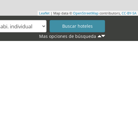
Leaflet
| Map data ©
OpenStreetMap
contributors,
CC-BY-SA
Mas opciones de búsqueda