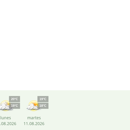
20°C
19°C
19°C
18°C
lunes
martes
.08.2026
11.08.2026