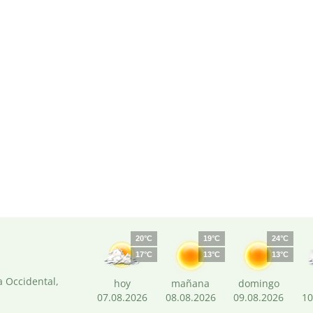
20°C
19°C
24°C
17°C
13°C
13°C
 Occidental,
hoy
mañana
domingo
07.08.2026
08.08.2026
09.08.2026
10