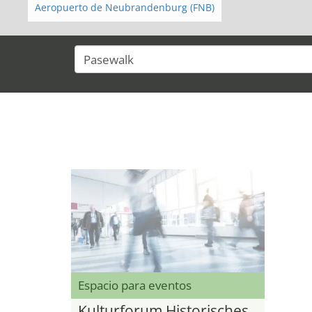
Aeropuerto de Neubrandenburg (FNB)
Espacio para eventos
Kulturforum Historisches