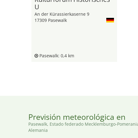
U
An der Kürassierkaserne 9
17309 Pasewalk
Pasewalk: 0,4 km
Previsión meteorológica en
Pasewalk, Estado federado Mecklemburgo-Pomerania
Alemania