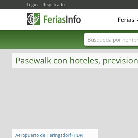
Login
Registrado
Ferias
Nombres de ferias
Pasewalk con hoteles, prevision
Aeropuerto de Heringsdorf (HDF)