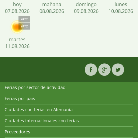
hoy
mañana
domingo
lunes
07.08.2026
08.08.2026
09.08.2026
10.08.2026
24°C
24°C
martes
11.08.2026
Ferias por sector de actividad
Ferias por país
Ciudades con ferias en Alemania
Ciudades internacionales con ferias
Proveedores