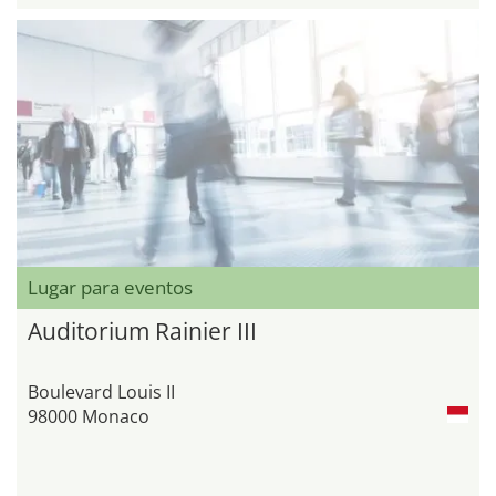
Lugar para eventos
Auditorium Rainier III
Boulevard Louis II
98000 Monaco