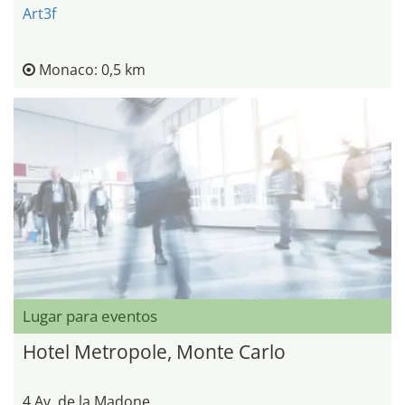
Art3f
Monaco: 0,5 km
Lugar para eventos
Hotel Metropole, Monte Carlo
4 Av. de la Madone