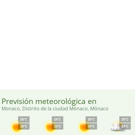
Previsión meteorológica en
Monaco, Distrito de la ciudad Mónaco, Mónaco
26°C
24°C
26°C
25°C
26°C
23°C
24°C
24°C