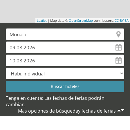
Leaflet
| Map data ©
OpenStreetMap
contributors,
CC-BY-SA
Tenga en cuenta: Las fechas de ferias podrán
cambiar.
Mas opciones de búsqueday fechas de ferias