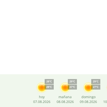
28°C
29°C
29°C
28°C
27°C
27°C
hoy
mañana
domingo
07.08.2026
08.08.2026
09.08.2026
10