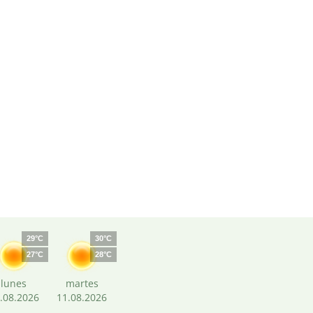
29°C
30°C
27°C
28°C
lunes
martes
.08.2026
11.08.2026