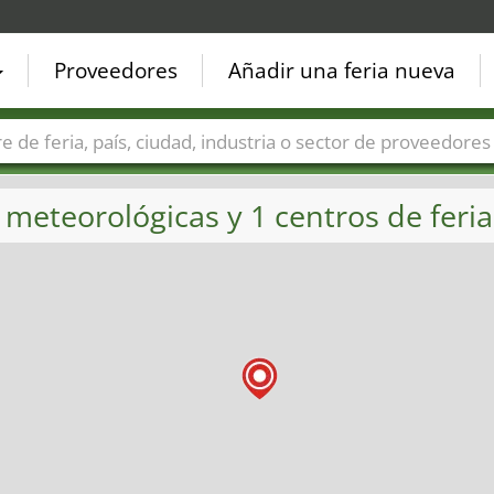
Proveedores
Añadir una feria nueva
Países
Ciudades
Sectores de ferias
Sectores de prove
 meteorológicas y 1 centros de feria