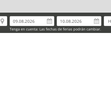
Tenga en cuenta: Las fechas de ferias podrán cambiar.