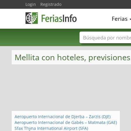
Login
Registrado
Ferias
Nombres de ferias
Mellita con hoteles, previsiones
Aeropuerto Internacional de Djerba – Zarzis (DJE)
Aeropuerto Internacional de Gabès – Matmata (GAE)
Sfax Thyna International Airport (SFA)