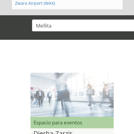
Zwara Airport (WAX)
Espacio para eventos
Djerba-Zarzis