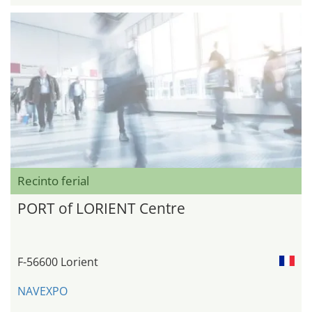
Recinto ferial
PORT of LORIENT Centre
F-56600 Lorient
NAVEXPO