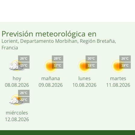
Previsión meteorológica en
Lorient, Departamento Morbihan, Región Bretaña,
Francia
26°C
28°C
30°C
26°C
15°C
17°C
15°C
19°C
hoy
mañana
lunes
martes
08.08.2026
09.08.2026
10.08.2026
11.08.2026
26°C
22°C
miércoles
12.08.2026