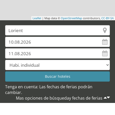
Leaflet
| Map data ©
OpenStreetMap
contributors,
CC-BY-SA
Tenga en cuenta: Las fechas de ferias podrán
cambiar.
Mas opciones de búsqueday fechas de ferias