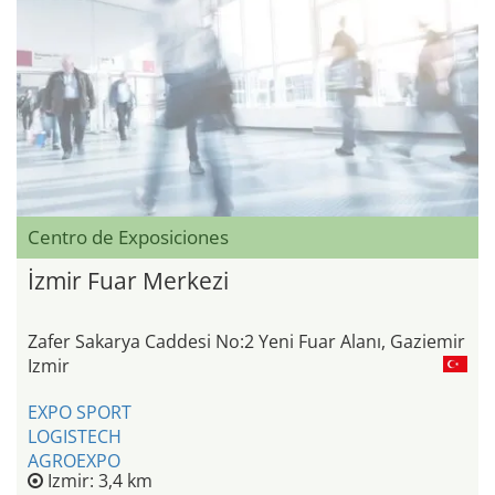
Centro de Exposiciones
İzmir Fuar Merkezi
Zafer Sakarya Caddesi No:2 Yeni Fuar Alanı, Gaziemir
Izmir
EXPO SPORT
LOGISTECH
AGROEXPO
Izmir: 3,4 km