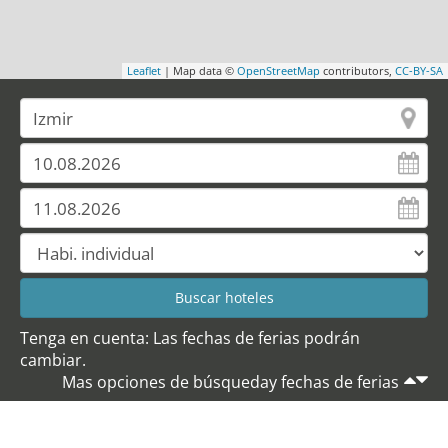
Leaflet
| Map data ©
OpenStreetMap
contributors,
CC-BY-SA
Tenga en cuenta: Las fechas de ferias podrán
cambiar.
Mas opciones de búsqueday fechas de ferias