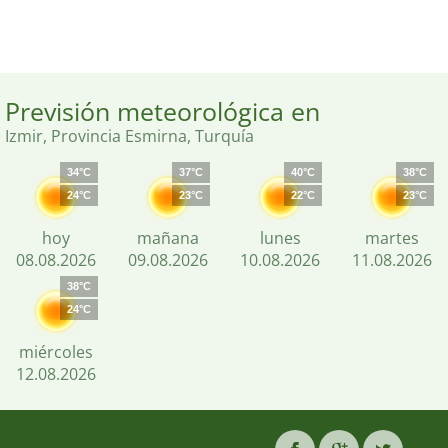
Previsión meteorológica en
Izmir, Provincia Esmirna, Turquía
34°C
37°C
40°C
38°C
24°C
23°C
22°C
23°C
hoy
mañana
lunes
martes
08.08.2026
09.08.2026
10.08.2026
11.08.2026
38°C
24°C
miércoles
12.08.2026