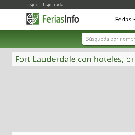
Login
Registrado
Ferias
Nombres de ferias
Fort Lauderdale con hoteles, pr