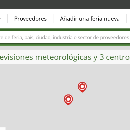
Proveedores
Añadir una feria nueva
Países
Ciudades
Sectores de ferias
Sectores de prove
evisiones meteorológicas y 3 centros