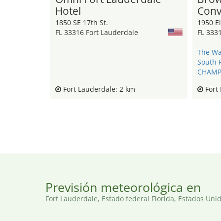
Hotel
Conv
1850 SE 17th St.
1950 E
FL 33316 Fort Lauderdale
FL 333
The Wa
South F
CHAMP
Fort Lauderdale: 2 km
Fort 
Previsión meteorológica en
Fort Lauderdale, Estado federal Florida, Estados Uni