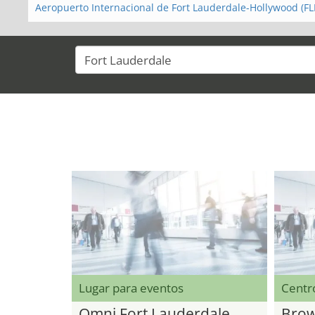
Aeropuerto Internacional de Fort Lauderdale-Hollywood (FL
Lugar para eventos
Centr
Omni Fort Lauderdale
Brow