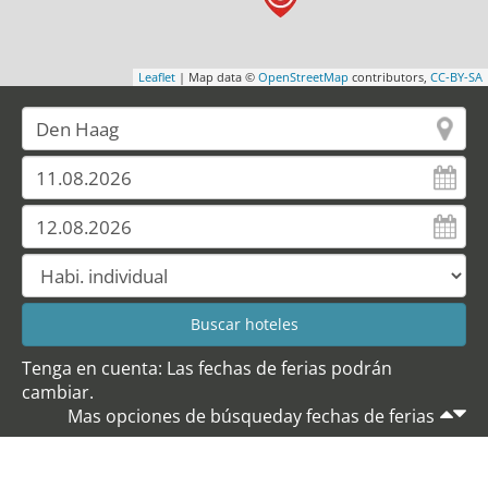
Leaflet
| Map data ©
OpenStreetMap
contributors,
CC-BY-SA
Tenga en cuenta: Las fechas de ferias podrán
cambiar.
Mas opciones de búsqueday fechas de ferias