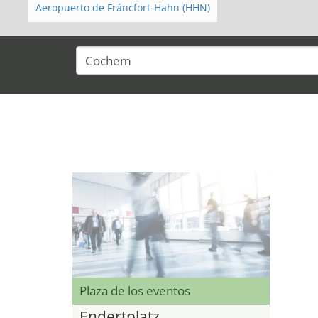
Aeropuerto de Fráncfort-Hahn (HHN)
Plaza de los eventos
Endertplatz