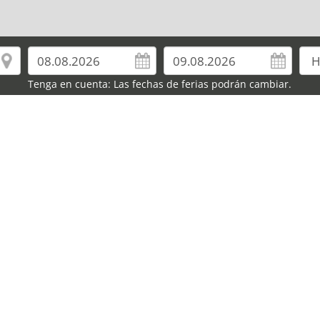
Tenga en cuenta: Las fechas de ferias podrán cambiar.