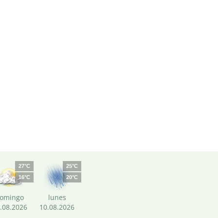
27°C
25°C
16°C
20°C
omingo
lunes
.08.2026
10.08.2026