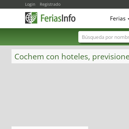
Login
Registrado
Ferias
Nombres de ferias
Cochem con hoteles, previsiones