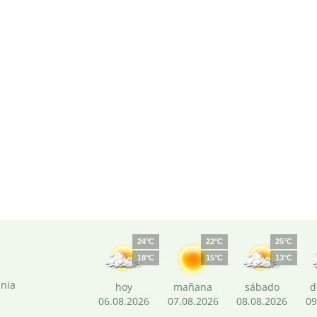
24°C
22°C
25°C
18°C
15°C
13°C
ania
hoy
mañana
sábado
d
06.08.2026
07.08.2026
08.08.2026
09