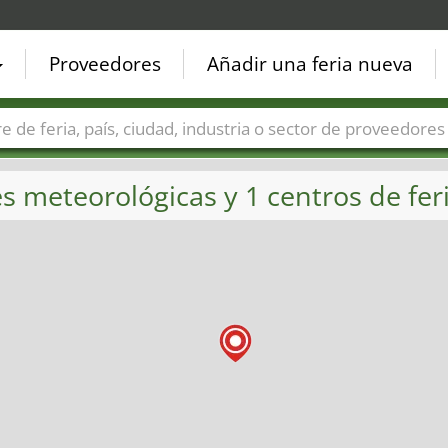
Proveedores
Añadir una feria nueva
Países
Ciudades
Sectores de ferias
Sectores de prove
 meteorológicas y 1 centros de feri