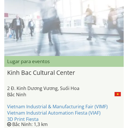
Lugar para eventos
Kinh Bac Cultural Center
2 Đ. Kinh Dương Vương, Suối Hoa
Bắc Ninh
Vietnam Industrial & Manufacturing Fair (VIMF)
Vietnam Industrial Automation Fiesta (VIAF)
3D Print Fiesta
Bắc Ninh: 1,3 km