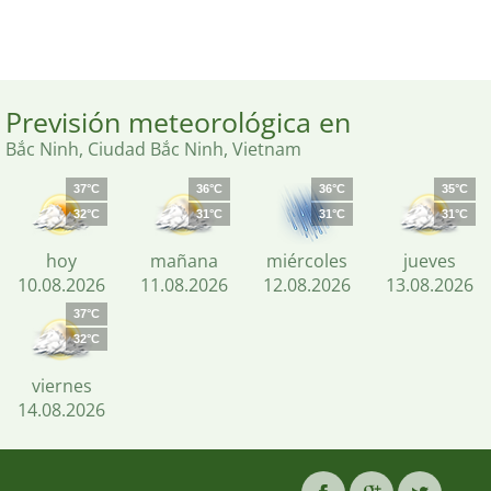
Previsión meteorológica en
Bắc Ninh, Ciudad Bắc Ninh, Vietnam
37°C
36°C
36°C
35°C
32°C
31°C
31°C
31°C
hoy
mañana
miércoles
jueves
10.08.2026
11.08.2026
12.08.2026
13.08.2026
37°C
32°C
viernes
14.08.2026