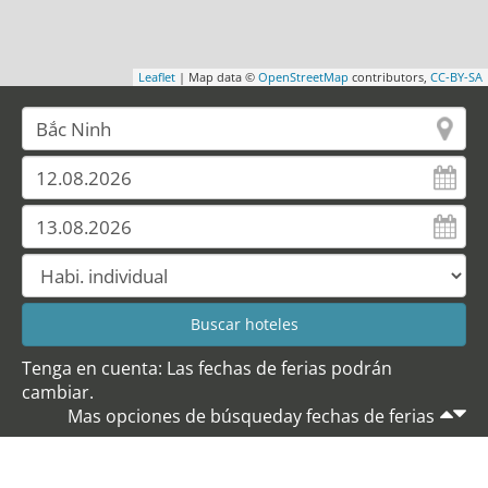
Leaflet
| Map data ©
OpenStreetMap
contributors,
CC-BY-SA
Tenga en cuenta: Las fechas de ferias podrán
cambiar.
Mas opciones de búsqueday fechas de ferias