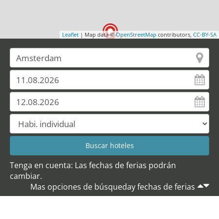
Leaflet
| Map data ©
OpenStreetMap
contributors,
CC-BY-SA
Tenga en cuenta: Las fechas de ferias podrán
cambiar.
Mas opciones de búsqueday fechas de ferias