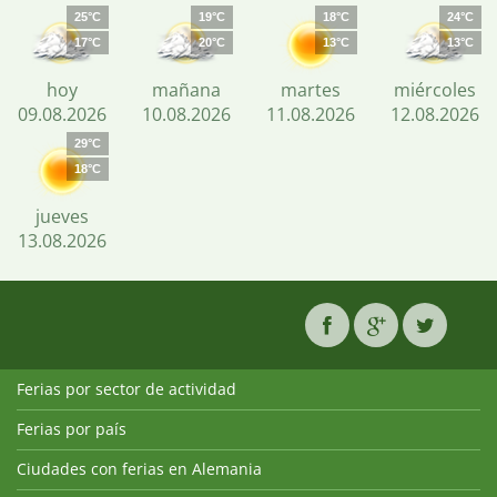
25°C
19°C
18°C
24°C
17°C
20°C
13°C
13°C
hoy
mañana
martes
miércoles
09.08.2026
10.08.2026
11.08.2026
12.08.2026
29°C
18°C
jueves
13.08.2026
Ferias por sector de actividad
Ferias por país
Ciudades con ferias en Alemania