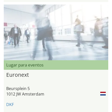
Lugar para eventos
Euronext
Beursplein 5
1012 JW Amsterdam
DKF