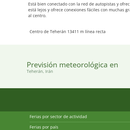
Está bien conectado con la red de autopistas y ofre
está lejos y ofrece conexiones fáciles con muchas gr
al centro.
Centro de Teherán 13411 m línea recta
Previsión meteorológica en
Teherán, Irán
Ferias por sector de actividad
Ferias por país