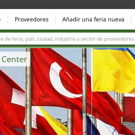
Proveedores
Añadir una feria nueva
Países
Ciudades
Sectores de ferias
Sectores de prove
n Center