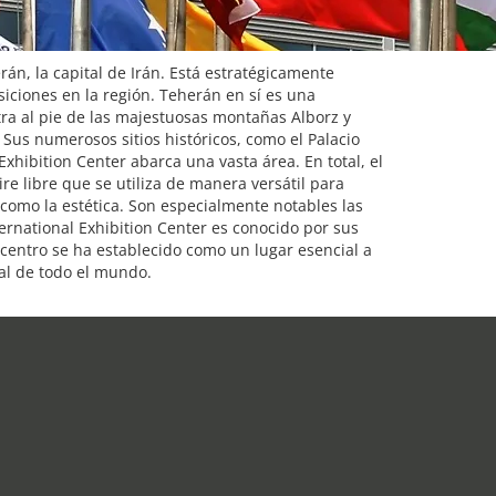
án, la capital de Irán. Está estratégicamente
iciones en la región. Teherán en sí es una
a al pie de las majestuosas montañas Alborz y
 Sus numerosos sitios históricos, como el Palacio
xhibition Center abarca una vasta área. En total, el
e libre que se utiliza de manera versátil para
d como la estética. Son especialmente notables las
ternational Exhibition Center es conocido por sus
l centro se ha establecido como un lugar esencial a
ral de todo el mundo.