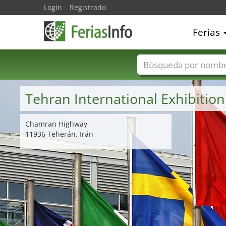
Login
Registrado
Ferias
Nombres de ferias
Tehran International Exhibitio
Chamran Highway
11936 Teherán, Irán