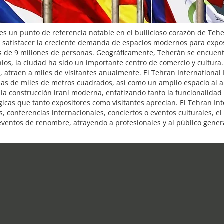
es un punto de referencia notable en el bullicioso corazón de Teher
 satisfacer la creciente demanda de espacios modernos para expos
 de 9 millones de personas. Geográficamente, Teherán se encuentr
nios, la ciudad ha sido un importante centro de comercio y cultura.
, atraen a miles de visitantes anualmente. El Tehran International E
s de miles de metros cuadrados, así como un amplio espacio al air
de la construcción iraní moderna, enfatizando tanto la funcionalida
gicas que tanto expositores como visitantes aprecian. El Tehran In
, conferencias internacionales, conciertos o eventos culturales, e
 eventos de renombre, atrayendo a profesionales y al público gene