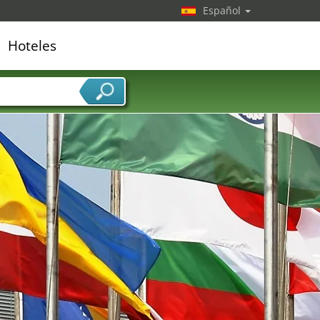
Español
Hoteles
edor de servicios