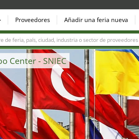
Proveedores
Añadir una feria nueva
Países
Ciudades
Sectores de ferias
Sectores de prove
po Center - SNIEC