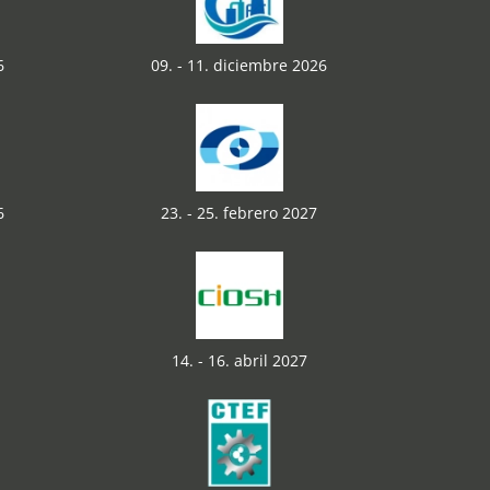
6
09. - 11. diciembre 2026
6
23. - 25. febrero 2027
14. - 16. abril 2027