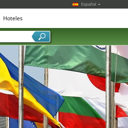
Español
Hoteles
edor de servicios