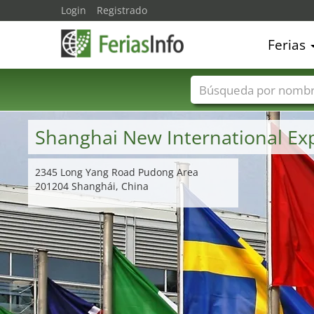
Login
Registrado
Ferias
Nombres de ferias
Shanghai New International Ex
2345 Long Yang Road Pudong Area
201204 Shanghái, China