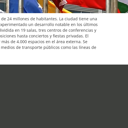
de 24 millones de habitantes. La ciudad tiene una
experimentado un desarrollo notable en los últimos
idida en 19 salas, tres centros de conferencias y
ciones hasta conciertos y fiestas privadas. El
 más de 4.000 espacios en el área externa. Se
 medios de transporte públicos como las líneas de