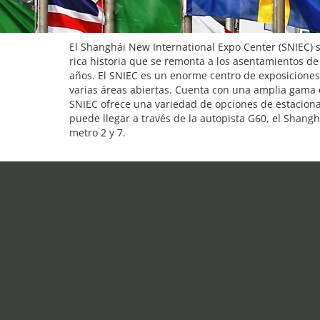
El Shanghái New International Expo Center (SNIEC) 
rica historia que se remonta a los asentamientos de
años. El SNIEC es un enorme centro de exposiciones
varias áreas abiertas. Cuenta con una amplia gama d
SNIEC ofrece una variedad de opciones de estaciona
puede llegar a través de la autopista G60, el Shan
metro 2 y 7.