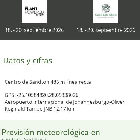
18. - 20. septiembre 2026
18. - 20. septiembre 2026
Datos y cifras
Centro de Sandton 486 m línea recta
GPS: -26.10584820,28.05338026
Aeropuerto Internacional de Johannesburgo-Oliver
Reginald Tambo JNB 12.17 km
Previsión meteorológica en
Sandton, Sudáfrica