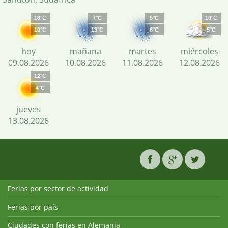
18°C
7°C
5°C
10°C
10°C
13°C
6°C
5°C
hoy
mañana
martes
miércoles
09.08.2026
10.08.2026
11.08.2026
12.08.2026
12°C
4°C
jueves
13.08.2026
Ferias por sector de actividad
Ferias por país
Ciudades con ferias en Alemania