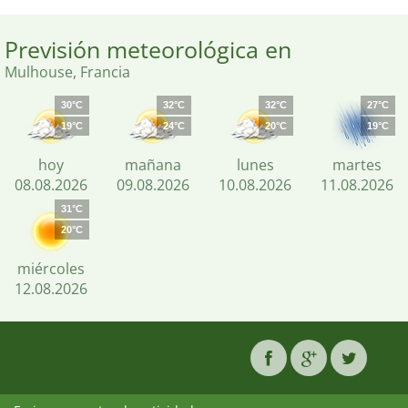
Previsión meteorológica en
Mulhouse, Francia
30°C
32°C
32°C
27°C
19°C
24°C
20°C
19°C
hoy
mañana
lunes
martes
08.08.2026
09.08.2026
10.08.2026
11.08.2026
31°C
20°C
miércoles
12.08.2026