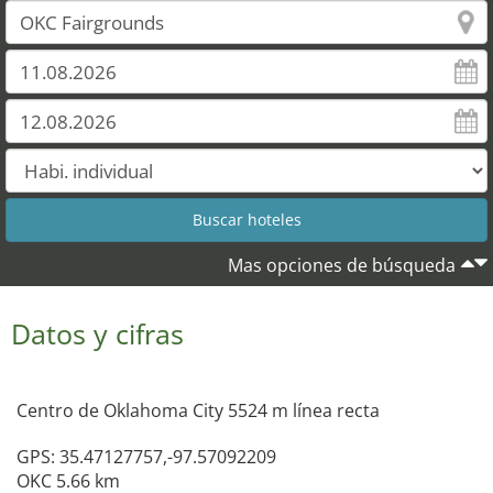
Mas opciones de búsqueda
Datos y cifras
Centro de Oklahoma City 5524 m línea recta
GPS: 35.47127757,-97.57092209
OKC 5.66 km