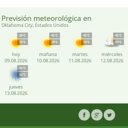
Previsión meteorológica en
Oklahoma City, Estados Unidos
29°C
41°C
42°C
41°C
35°C
28°C
34°C
33°C
hoy
mañana
martes
miércoles
09.08.2026
10.08.2026
11.08.2026
12.08.2026
41°C
32°C
jueves
13.08.2026